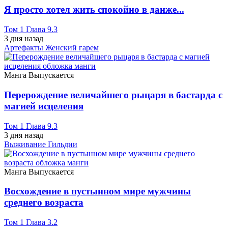
Я просто хотел жить спокойно в данже...
Том 1 Глава 9.3
3 дня назад
Артефакты
Женский гарем
Манга
Выпускается
Перерождение величайшего рыцаря в бастарда с
магией исцеления
Том 1 Глава 9.3
3 дня назад
Выживание
Гильдии
Манга
Выпускается
Восхождение в пустынном мире мужчины
среднего возраста
Том 1 Глава 3.2