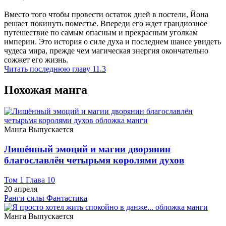
Вместо того чтобы провести остаток дней в постели, Йона
решает покинуть поместье. Впереди его ждет грандиозное
путешествие по самым опасным и прекрасным уголкам
империи. Это история о силе духа и последнем шансе увидеть
чудеса мира, прежде чем магическая энергия окончательно
сожжет его жизнь.
Читать последнюю главу
11.3
Похожая манга
Манга
Выпускается
Лишённый эмоций и магии дворянин
благославлён четырьмя королями духов
Том 1 Глава 10
20 апреля
Ранги силы
Фантастика
Манга
Выпускается