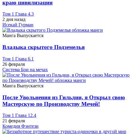
краю цивилизации
Том 1 Глава 4.3
2 дня назад
Исекай
Гурман
Манга
Выпускается
Владыка скрытого Подземелья
Том 1 Глава 6.1
26 февраля
Система
Бои на мечах
Манга
Выпускается
После Увольнения из Гильдии, я Открыл свою
Мастерскую по Производству Мечей!
Том 1 Глава 12.4
21 февраля
Комедия
Фэнтези