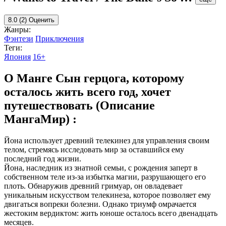
8.0
(2)
Оценить
Жанры:
Фэнтези
Приключения
Теги:
Япония
16+
О Манге Сын герцога, которому
осталось жить всего год, хочет
путешествовать (Описание
МангаМир) :
Йона использует древний телекинез для управления своим
телом, стремясь исследовать мир за оставшийся ему
последний год жизни.
Йона, наследник из знатной семьи, с рождения заперт в
собственном теле из-за избытка магии, разрушающего его
плоть. Обнаружив древний гримуар, он овладевает
уникальным искусством телекинеза, которое позволяет ему
двигаться вопреки болезни. Однако триумф омрачается
жестоким вердиктом: жить юноше осталось всего двенадцать
месяцев.