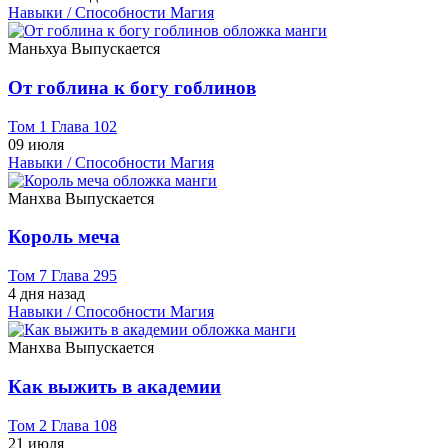
Навыки / Способности
Магия
Маньхуа
Выпускается
От гоблина к богу гоблинов
Том 1 Глава 102
09 июля
Навыки / Способности
Магия
Манхва
Выпускается
Король меча
Том 7 Глава 295
4 дня назад
Навыки / Способности
Магия
Манхва
Выпускается
Как выжить в академии
Том 2 Глава 108
21 июля