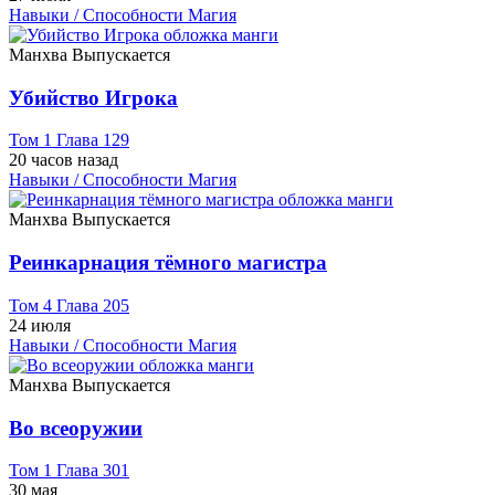
Навыки / Способности
Магия
Манхва
Выпускается
Убийство Игрока
Том 1 Глава 129
20 часов назад
Навыки / Способности
Магия
Манхва
Выпускается
Реинкарнация тёмного магистра
Том 4 Глава 205
24 июля
Навыки / Способности
Магия
Манхва
Выпускается
Во всеоружии
Том 1 Глава 301
30 мая