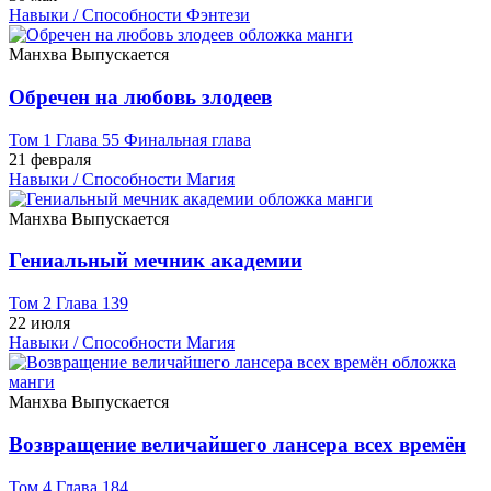
Навыки / Способности
Фэнтези
Манхва
Выпускается
Обречен на любовь злодеев
Том 1 Глава 55 Финальная глава
21 февраля
Навыки / Способности
Магия
Манхва
Выпускается
Гениальный мечник академии
Том 2 Глава 139
22 июля
Навыки / Способности
Магия
Манхва
Выпускается
Возвращение величайшего лансера всех времён
Том 4 Глава 184