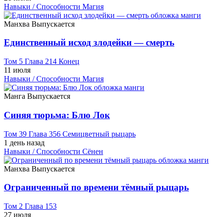
Навыки / Способности
Магия
Манхва
Выпускается
Единственный исход злодейки — смерть
Том 5 Глава 214 Конец
11 июля
Навыки / Способности
Магия
Манга
Выпускается
Синяя тюрьма: Блю Лок
Том 39 Глава 356 Семицветный рыцарь
1 день назад
Навыки / Способности
Сёнен
Манхва
Выпускается
Ограниченный по времени тёмный рыцарь
Том 2 Глава 153
27 июля