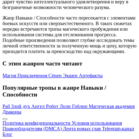
дарит чувство интеллектуального удовлетворения и веру в
безграничные возможности человеческого разума.
Жанр Навыки / Способности часто пересекается с элементами
боевых искусств или сверхъестественного. В таких сюжетах
нередко встречаются тропы магического пробуждения или
использования системы для отслеживания прогресса.
Подобные произведения позволяют глубже исследовать темы
личной ответственности за полученную мощь и цену, которую
приходится платить за превосходство над окружающими.
С этим жанром часто читают
Магия
Приключения
Сёнен
Экшен
Артефакты
Популярные тропы в жанре Навыки /
Способности
Раб
Злой дух
Ангел
Робот
Лоли
Гоблин
Магическая академия
Драконы
Политика конфиденциальности
Условия использования
Правообладателям (DMCA)
Лента новых глав
Telegram-канал
Блог