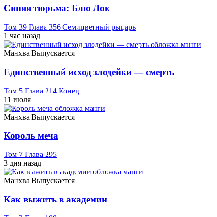
Синяя тюрьма: Блю Лок
Том 39 Глава 356 Семицветный рыцарь
1 час назад
Манхва
Выпускается
Единственный исход злодейки — смерть
Том 5 Глава 214 Конец
11 июля
Манхва
Выпускается
Король меча
Том 7 Глава 295
3 дня назад
Манхва
Выпускается
Как выжить в академии