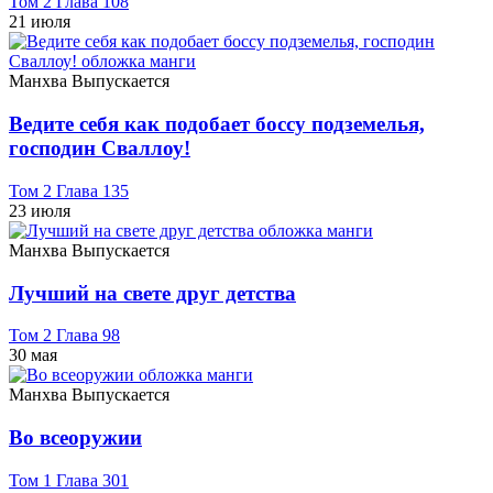
Том 2 Глава 108
21 июля
Манхва
Выпускается
Ведите себя как подобает боссу подземелья,
господин Сваллоу!
Том 2 Глава 135
23 июля
Манхва
Выпускается
Лучший на свете друг детства
Том 2 Глава 98
30 мая
Манхва
Выпускается
Во всеоружии
Том 1 Глава 301