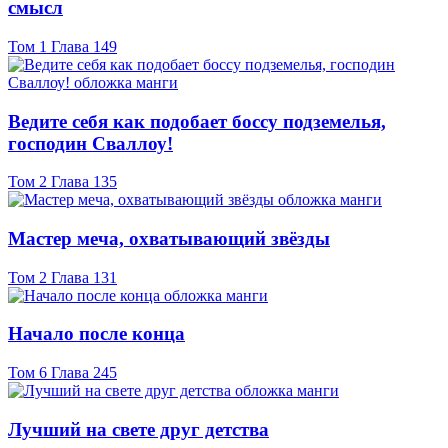
смысл
Том 1 Глава 149
Ведите себя как подобает боссу подземелья,
господин Сваллоу!
Том 2 Глава 135
Мастер меча, охватывающий звёзды
Том 2 Глава 131
Начало после конца
Том 6 Глава 245
Лучший на свете друг детства