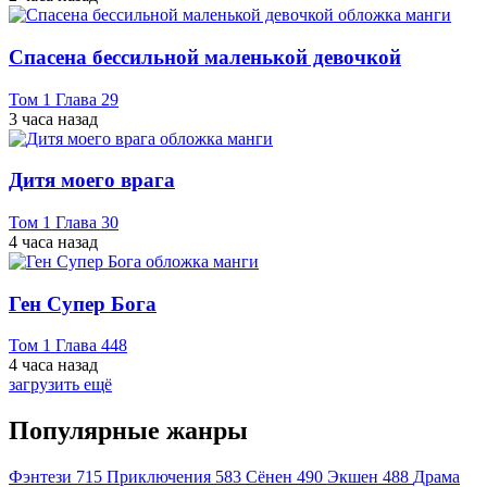
Спасена бессильной маленькой девочкой
Том 1 Глава 29
3 часа назад
Дитя моего врага
Том 1 Глава 30
4 часа назад
Ген Супер Бога
Том 1 Глава 448
4 часа назад
загрузить ещё
Популярные жанры
Фэнтези
715
Приключения
583
Сёнен
490
Экшен
488
Драма