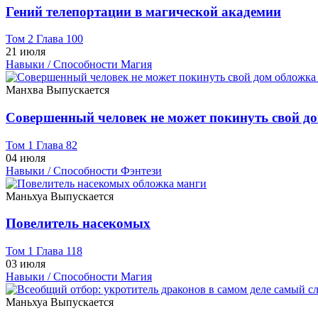
Гений телепортации в магической академии
Том 2 Глава 100
21 июля
Навыки / Способности
Магия
Манхва
Выпускается
Совершенный человек не может покинуть свой д
Том 1 Глава 82
04 июля
Навыки / Способности
Фэнтези
Маньхуа
Выпускается
Повелитель насекомых
Том 1 Глава 118
03 июля
Навыки / Способности
Магия
Маньхуа
Выпускается