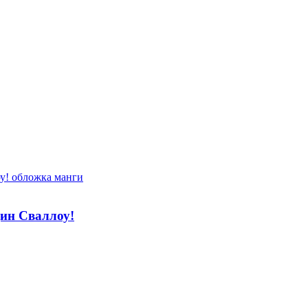
дин Сваллоу!