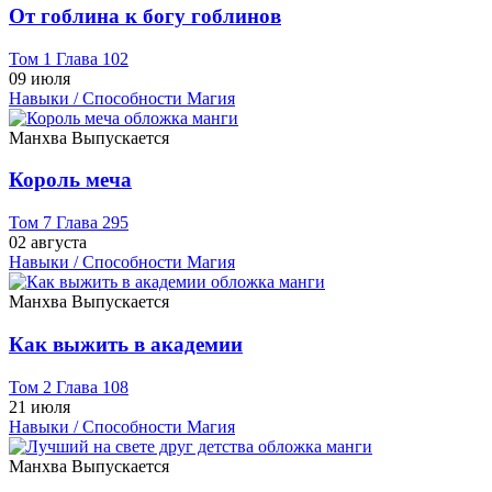
От гоблина к богу гоблинов
Том 1 Глава 102
09 июля
Навыки / Способности
Магия
Манхва
Выпускается
Король меча
Том 7 Глава 295
02 августа
Навыки / Способности
Магия
Манхва
Выпускается
Как выжить в академии
Том 2 Глава 108
21 июля
Навыки / Способности
Магия
Манхва
Выпускается