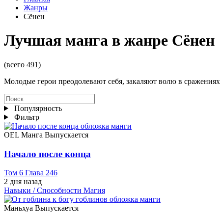
Жанры
Сёнен
Лучшая манга в жанре Сёнен
(всего 491)
Молодые герои преодолевают себя, закаляют волю в сражениях 
Популярность
Фильтр
OEL Манга
Выпускается
Начало после конца
Том 6 Глава 246
2 дня назад
Навыки / Способности
Магия
Маньхуа
Выпускается