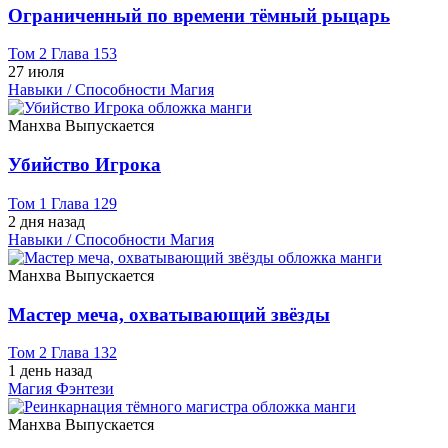
Ограниченный по времени тёмный рыцарь
Том 2 Глава 153
27 июля
Навыки / Способности
Магия
Манхва
Выпускается
Убийство Игрока
Том 1 Глава 129
2 дня назад
Навыки / Способности
Магия
Манхва
Выпускается
Мастер меча, охватывающий звёзды
Том 2 Глава 132
1 день назад
Магия
Фэнтези
Манхва
Выпускается