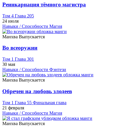
Реинкарнация тёмного магистра
Том 4 Глава 205
24 июля
Навыки / Способности
Магия
Манхва
Выпускается
Во всеоружии
Том 1 Глава 301
30 мая
Навыки / Способности
Фэнтези
Манхва
Выпускается
Обречен на любовь злодеев
Том 1 Глава 55 Финальная глава
21 февраля
Навыки / Способности
Магия
Манхва
Выпускается