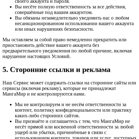
своего аккаунта и пароля.
Вы несёте полную ответственность за все действия,
совершённые под вашим аккаунтом.
Вы обязаны незамедлительно уведомить нас о любом
несанкционированном использовании вашего аккаунта
или иных нарушениях безопасности.
Мы оставляем за собой право немедленно прекратить или
приостановить действие вашего аккаунта без
предварительного уведомления по любой причине, включая
нарушение настоящих Условий.
5. Сторонние ссылки и реклама
Наш Сервис может содержать ссылки на сторонние сайты или
сервисы (включая рекламу), которые не принадлежат
МангаМир и не контролируются нами.
Мы не контролируем и не несём ответственности за
контент, политику конфиденциальности или практику
каких-либо сторонних сайтов.
Вы признаёте и соглашаетесь с тем, что МангаМир не
несёт прямой или косвенной ответственности за любой
ущерб или убытки, причинённые в связи с
использованием контента, товаров или услуг, доступных