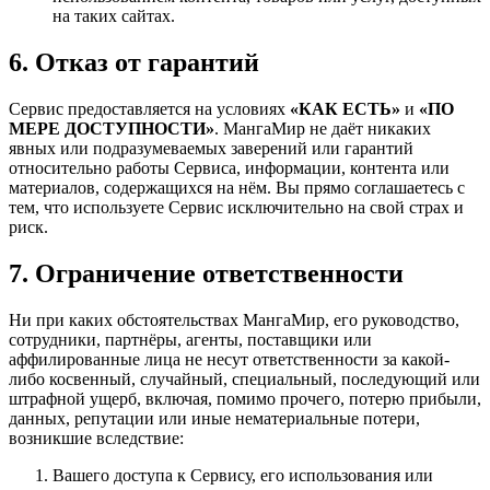
на таких сайтах.
6. Отказ от гарантий
Сервис предоставляется на условиях
«КАК ЕСТЬ»
и
«ПО
МЕРЕ ДОСТУПНОСТИ»
. МангаМир не даёт никаких
явных или подразумеваемых заверений или гарантий
относительно работы Сервиса, информации, контента или
материалов, содержащихся на нём. Вы прямо соглашаетесь с
тем, что используете Сервис исключительно на свой страх и
риск.
7. Ограничение ответственности
Ни при каких обстоятельствах МангаМир, его руководство,
сотрудники, партнёры, агенты, поставщики или
аффилированные лица не несут ответственности за какой-
либо косвенный, случайный, специальный, последующий или
штрафной ущерб, включая, помимо прочего, потерю прибыли,
данных, репутации или иные нематериальные потери,
возникшие вследствие:
Вашего доступа к Сервису, его использования или