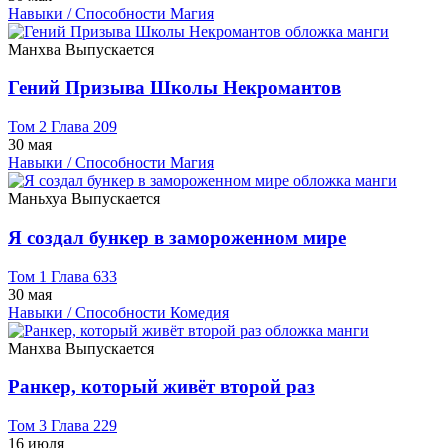
Навыки / Способности
Магия
Манхва
Выпускается
Гений Призыва Школы Некромантов
Том 2 Глава 209
30 мая
Навыки / Способности
Магия
Маньхуа
Выпускается
Я создал бункер в замороженном мире
Том 1 Глава 633
30 мая
Навыки / Способности
Комедия
Манхва
Выпускается
Ранкер, который живёт второй раз
Том 3 Глава 229
16 июля