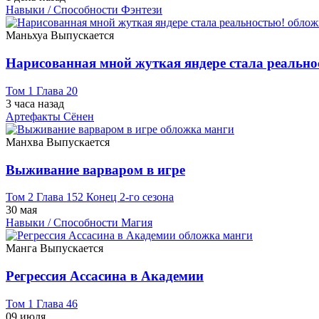
Навыки / Способности
Фэнтези
Маньхуа
Выпускается
Нарисованная мной жуткая яндере стала реально
Том 1 Глава 20
3 часа назад
Артефакты
Сёнен
Манхва
Выпускается
Выживание варваром в игре
Том 2 Глава 152 Конец 2-го сезона
30 мая
Навыки / Способности
Магия
Манга
Выпускается
Регрессия Ассасина в Академии
Том 1 Глава 46
09 июля