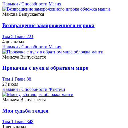
Навыки / Способности
Магия
Манхва
Выпускается
Возвращение замороженного игрока
Том 5 Глава 221
4 дня назад
Навыки / Способности
Магия
Маньхуа
Выпускается
Прокачка с нуля в обратном мире
Том 1 Глава 38
27 июля
Навыки / Способности
Фэнтези
Маньхуа
Выпускается
Моя судьба злодея
Том 1 Глава 348
1 день назад