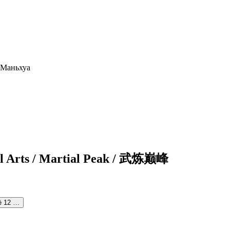
al Arts / Martial Peak / 武炼巅峰
ё 12 …