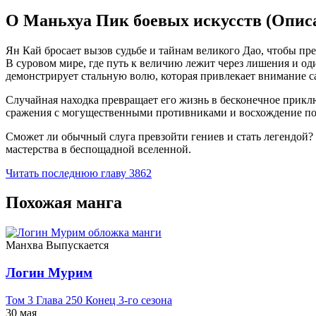
О Маньхуа Пик боевых искусств (Опис
Ян Кай бросает вызов судьбе и тайнам великого Дао, чтобы пре
В суровом мире, где путь к величию лежит через лишения и о
демонстрирует стальную волю, которая привлекает внимание с
Случайная находка превращает его жизнь в бесконечное прикл
сражения с могущественными противниками и восхождение по
Сможет ли обычный слуга превзойти гениев и стать легендой?
мастерства в беспощадной вселенной.
Читать последнюю главу
3862
Похожая манга
Манхва
Выпускается
Логин Мурим
Том 3 Глава 250 Конец 3-го сезона
30 мая