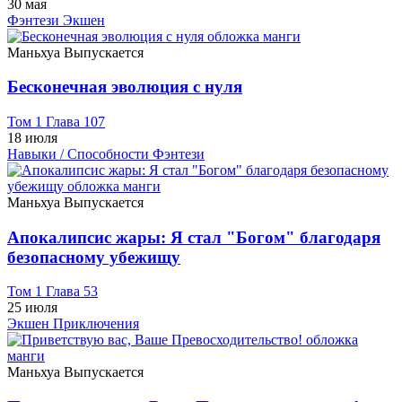
30 мая
Фэнтези
Экшен
Маньхуа
Выпускается
Бесконечная эволюция с нуля
Том 1 Глава 107
18 июля
Навыки / Способности
Фэнтези
Маньхуа
Выпускается
Апокалипсис жары: Я стал "Богом" благодаря
безопасному убежищу
Том 1 Глава 53
25 июля
Экшен
Приключения
Маньхуа
Выпускается