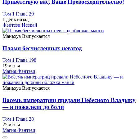
Приветствую вас, Ваше Превосходительство!
Том 1 Глава 29
1 день назад
Фэнтези
Исекай
Маньхуа
Выпускается
Пламя бесчисленных невзгод
Том 1 Глава 198
19 июля
Магия
Фэнтези
Маньхуа
Выпускается
Восемь императриц предали Небесного Владыку
— и пожалели до боли
Том 1 Глава 28
25 июля
Магия
Фэнтези