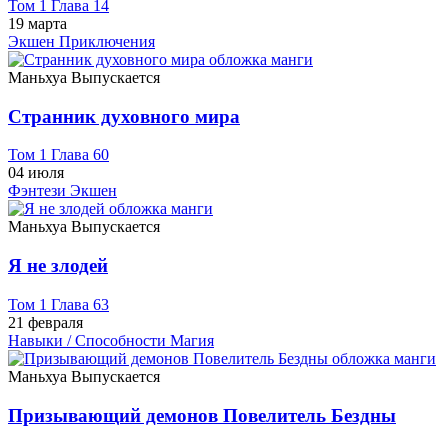
Том 1 Глава 14
19 марта
Экшен
Приключения
Маньхуа
Выпускается
Странник духовного мира
Том 1 Глава 60
04 июля
Фэнтези
Экшен
Маньхуа
Выпускается
Я не злодей
Том 1 Глава 63
21 февраля
Навыки / Способности
Магия
Маньхуа
Выпускается
Призывающий демонов Повелитель Бездны