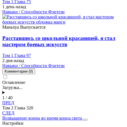
Том 1 Глава 75
1 день назад
Навыки / Способности
Фэнтези
Маньхуа
Выпускается
Расставшись со школьной красавицей, я стал
мастером боевых искусств
Том 1 Глава 97
2 дня назад
Навыки / Способности
Фэнтези
Комментарии
(0)
Оглавление
Загрузка...
1 / 40
ПРЕД
Том 2 Глава 320
СЛЕД
Возвышение воина во время конца света
Настройки