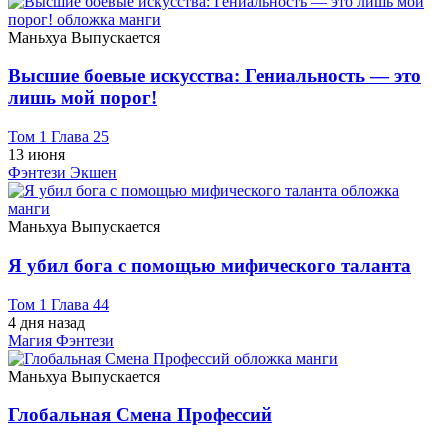
Маньхуа
Выпускается
Высшие боевые искусства: Гениальность — это
лишь мой порог!
Том 1 Глава 25
13 июня
Фэнтези
Экшен
Маньхуа
Выпускается
Я убил бога с помощью мифического таланта
Том 1 Глава 44
4 дня назад
Магия
Фэнтези
Маньхуа
Выпускается
Глобальная Смена Профессий