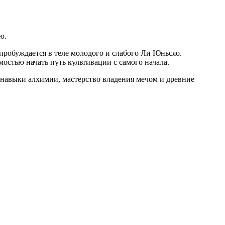
ю.
 пробуждается в теле молодого и слабого Ли Юньсяо.
стью начать путь культивации с самого начала.
уя навыки алхимии, мастерство владения мечом и древние