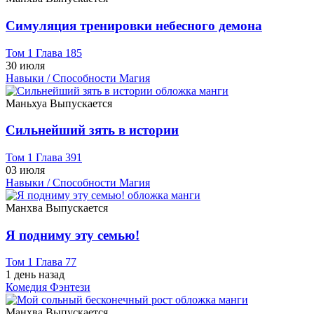
Симуляция тренировки небесного демона
Том 1 Глава 185
30 июля
Навыки / Способности
Магия
Маньхуа
Выпускается
Сильнейший зять в истории
Том 1 Глава 391
03 июля
Навыки / Способности
Магия
Манхва
Выпускается
Я подниму эту семью!
Том 1 Глава 77
1 день назад
Комедия
Фэнтези
Манхва
Выпускается