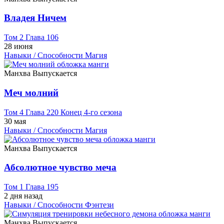
Владея Ничем
Том 2 Глава 106
28 июня
Навыки / Способности
Магия
Манхва
Выпускается
Меч молний
Том 4 Глава 220 Конец 4-го сезона
30 мая
Навыки / Способности
Магия
Манхва
Выпускается
Абсолютное чувство меча
Том 1 Глава 195
2 дня назад
Навыки / Способности
Фэнтези
Манхва
Выпускается