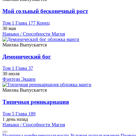
Мой сольный бесконечный рост
Том 1 Глава 177 Конец
30 мая
Навыки / Способности
Магия
Манхва
Выпускается
Демонический бог
Том 1 Глава 37
30 июля
Фэнтези
Экшен
Манхва
Выпускается
Типичная реинкарнация
Том 5 Глава 189
1 день назад
Навыки / Способности
Магия
Политика конфиденциальности
Условия использования
Правоо