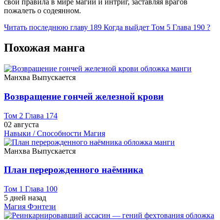
свои правила в мире магии и интриг, заставляя врагов
пожалеть о содеянном.
Читать последнюю главу
189
Когда выйдет Том 5 Глава 190 ?
Похожая манга
Манхва
Выпускается
Возвращение гончей железной крови
Том 2 Глава 174
02 августа
Навыки / Способности
Магия
Манхва
Выпускается
План перерожденного наёмника
Том 1 Глава 100
5 дней назад
Магия
Фэнтези