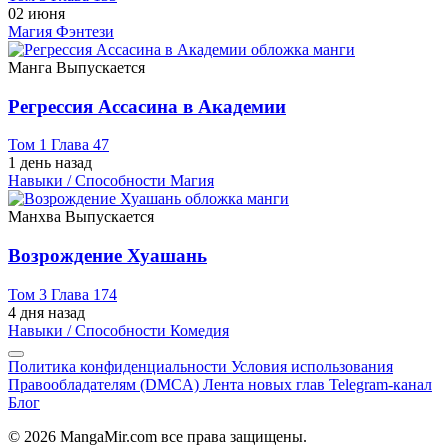
02 июня
Магия
Фэнтези
Манга
Выпускается
Регрессия Ассасина в Академии
Том 1 Глава 47
1 день назад
Навыки / Способности
Магия
Манхва
Выпускается
Возрождение Хуашань
Том 3 Глава 174
4 дня назад
Навыки / Способности
Комедия
Политика конфиденциальности
Условия использования
Правообладателям (DMCA)
Лента новых глав
Telegram-канал
Блог
© 2026 MangaMir.com все права защищены.