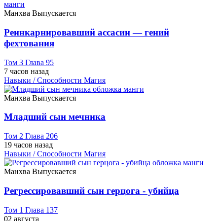
Манхва
Выпускается
Реинкарнировавший ассасин — гений
фехтования
Том 3 Глава 95
7 часов назад
Навыки / Способности
Магия
Манхва
Выпускается
Младший сын мечника
Том 2 Глава 206
19 часов назад
Навыки / Способности
Магия
Манхва
Выпускается
Регрессировавший сын герцога - убийца
Том 1 Глава 137
02 августа