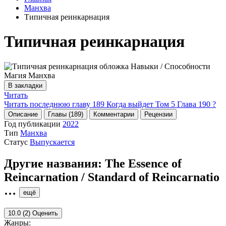
Манхва
Типичная реинкарнация
Типичная реинкарнация
В закладки
Читать
Читать последнюю главу
189
Когда выйдет Том 5 Глава 190 ?
Описание
Главы (189)
Комментарии
Рецензии
Год публикации
2022
Тип
Манхва
Статус
Выпускается
Другие названия:
The Essence of
Reincarnation / Standard of Reincarnatio
…
ещё
10.0
(2)
Оценить
Жанры: