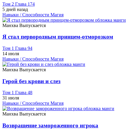
Том 2 Глава 174
5 дней назад
Навыки / Способности
Магия
Манхва
Выпускается
Я стал первородным принцем-отморозком
Том 1 Глава 94
14 июля
Навыки / Способности
Магия
Манхва
Выпускается
Герой без крови и слез
Том 1 Глава 48
31 июля
Навыки / Способности
Магия
Манхва
Выпускается
Возвращение замороженного игрока