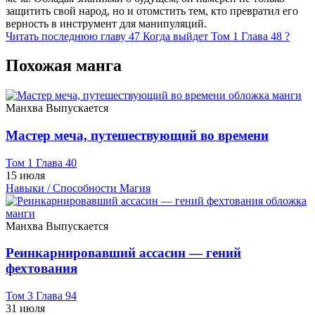
защитить свой народ, но и отомстить тем, кто превратил его
верность в инструмент для манипуляций.
Читать последнюю главу
47
Когда выйдет Том 1 Глава 48 ?
Похожая манга
Манхва
Выпускается
Мастер меча, путешествующий во времени
Том 1 Глава 40
15 июля
Навыки / Способности
Магия
Манхва
Выпускается
Реинкарнировавший ассасин — гений
фехтования
Том 3 Глава 94
31 июля