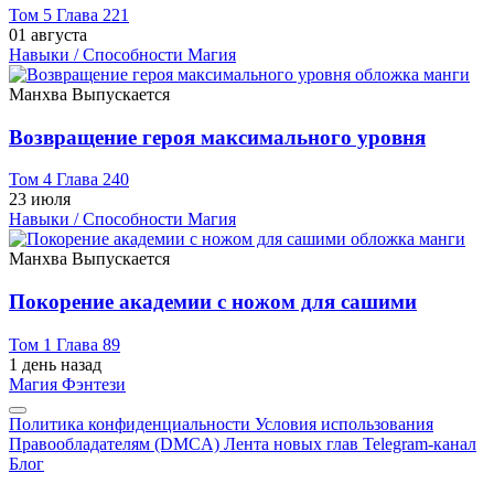
Том 5 Глава 221
01 августа
Навыки / Способности
Магия
Манхва
Выпускается
Возвращение героя максимального уровня
Том 4 Глава 240
23 июля
Навыки / Способности
Магия
Манхва
Выпускается
Покорение академии с ножом для сашими
Том 1 Глава 89
1 день назад
Магия
Фэнтези
Политика конфиденциальности
Условия использования
Правообладателям (DMCA)
Лента новых глав
Telegram-канал
Блог