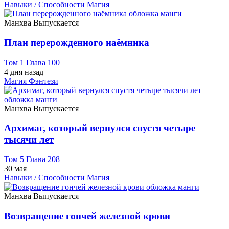
Навыки / Способности
Магия
Манхва
Выпускается
План перерожденного наёмника
Том 1 Глава 100
4 дня назад
Магия
Фэнтези
Манхва
Выпускается
Архимаг, который вернулся спустя четыре
тысячи лет
Том 5 Глава 208
30 мая
Навыки / Способности
Магия
Манхва
Выпускается
Возвращение гончей железной крови