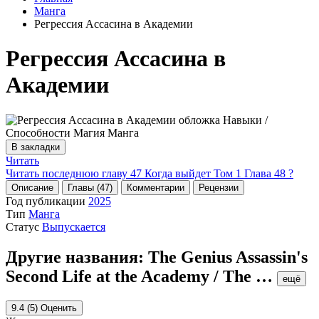
Манга
Регрессия Ассасина в Академии
Регрессия Ассасина в
Академии
В закладки
Читать
Читать последнюю главу
47
Когда выйдет Том 1 Глава 48 ?
Описание
Главы (47)
Комментарии
Рецензии
Год публикации
2025
Тип
Манга
Статус
Выпускается
Другие названия:
The Genius Assassin's
Second Life at the Academy / The
…
ещё
9.4
(5)
Оценить