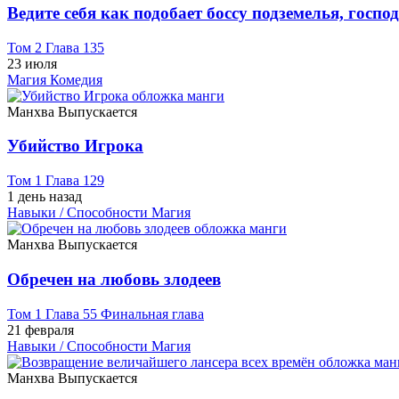
Ведите себя как подобает боссу подземелья, госпо
Том 2 Глава 135
23 июля
Магия
Комедия
Манхва
Выпускается
Убийство Игрока
Том 1 Глава 129
1 день назад
Навыки / Способности
Магия
Манхва
Выпускается
Обречен на любовь злодеев
Том 1 Глава 55 Финальная глава
21 февраля
Навыки / Способности
Магия
Манхва
Выпускается