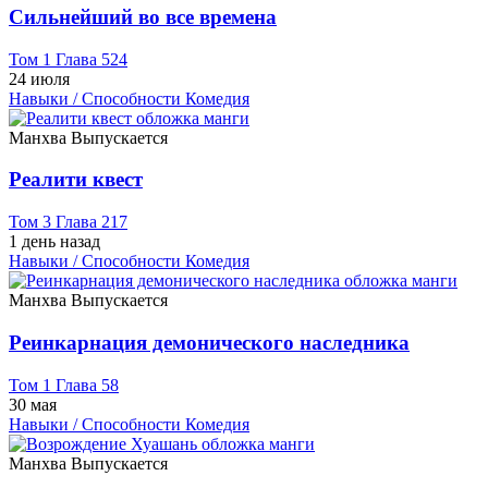
Сильнейший во все времена
Том 1 Глава 524
24 июля
Навыки / Способности
Комедия
Манхва
Выпускается
Реалити квест
Том 3 Глава 217
1 день назад
Навыки / Способности
Комедия
Манхва
Выпускается
Реинкарнация демонического наследника
Том 1 Глава 58
30 мая
Навыки / Способности
Комедия
Манхва
Выпускается