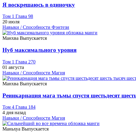
Я воскрешаюсь в одиночку
Том 1 Глава 98
20 июля
Навыки / Способности
Фэнтези
Манхва
Выпускается
Нуб максимального уровня
Том 1 Глава 270
01 августа
Навыки / Способности
Магия
Манхва
Выпускается
Реинкарнация мага тьмы спустя шестьдесят шесть
Том 4 Глава 184
4 дня назад
Навыки / Способности
Магия
Маньхуа
Выпускается