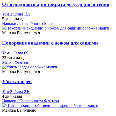
От нерадивого аристократа до усердного гения
Том 3 Глава 153
5 дней назад
Навыки / Способности
Магия
Манхва
Выпускается
Покорение академии с ножом для сашими
Том 1 Глава 89
22 часа назад
Магия
Фэнтези
Манхва
Выпускается
Убить злодея
Том 2 Глава 246
4 дня назад
Навыки / Способности
Фэнтези
Манхва
Выпущено