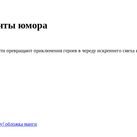
енты юмора
ти превращают приключения героев в череду искреннего смеха 