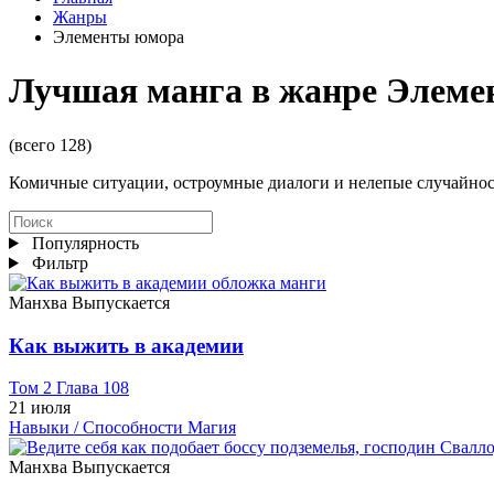
Жанры
Элементы юмора
Лучшая манга в жанре Элем
(всего 128)
Комичные ситуации, остроумные диалоги и нелепые случайнос
Популярность
Фильтр
Манхва
Выпускается
Как выжить в академии
Том 2 Глава 108
21 июля
Навыки / Способности
Магия
Манхва
Выпускается