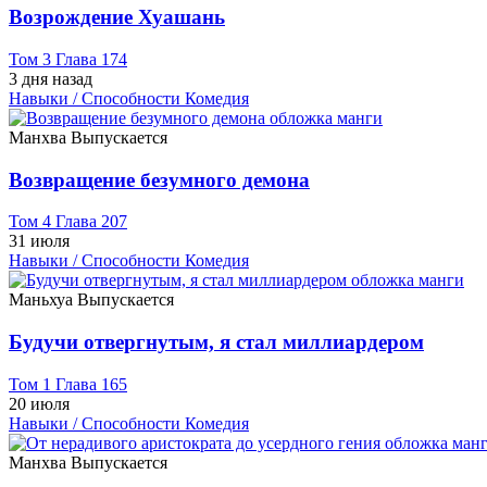
Возрождение Хуашань
Том 3 Глава 174
3 дня назад
Навыки / Способности
Комедия
Манхва
Выпускается
Возвращение безумного демона
Том 4 Глава 207
31 июля
Навыки / Способности
Комедия
Маньхуа
Выпускается
Будучи отвергнутым, я стал миллиардером
Том 1 Глава 165
20 июля
Навыки / Способности
Комедия
Манхва
Выпускается