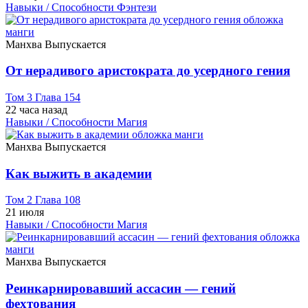
Навыки / Способности
Фэнтези
Манхва
Выпускается
От нерадивого аристократа до усердного гения
Том 3 Глава 154
22 часа назад
Навыки / Способности
Магия
Манхва
Выпускается
Как выжить в академии
Том 2 Глава 108
21 июля
Навыки / Способности
Магия
Манхва
Выпускается
Реинкарнировавший ассасин — гений
фехтования