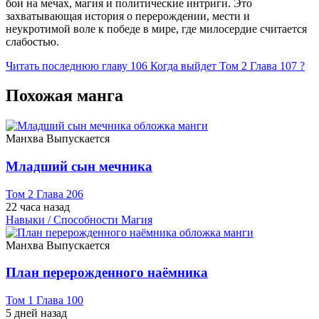
бои на мечах, магия и политические интриги. Это
захватывающая история о перерождении, мести и
неукротимой воле к победе в мире, где милосердие считается
слабостью.
Читать последнюю главу
106
Когда выйдет Том 2 Глава 107 ?
Похожая манга
Манхва
Выпускается
Младший сын мечника
Том 2 Глава 206
22 часа назад
Навыки / Способности
Магия
Манхва
Выпускается
План перерожденного наёмника
Том 1 Глава 100
5 дней назад