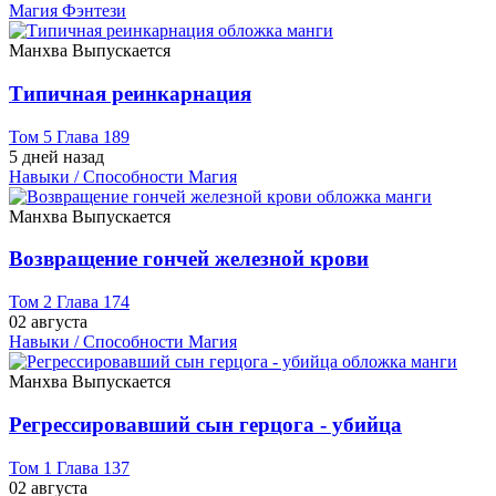
Магия
Фэнтези
Манхва
Выпускается
Типичная реинкарнация
Том 5 Глава 189
5 дней назад
Навыки / Способности
Магия
Манхва
Выпускается
Возвращение гончей железной крови
Том 2 Глава 174
02 августа
Навыки / Способности
Магия
Манхва
Выпускается
Регрессировавший сын герцога - убийца
Том 1 Глава 137
02 августа