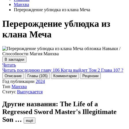
Манхва
Перерождение ублюдка из клана Меча
Перерождение ублюдка из
клана Меча
В закладки
Читать
Читать последнюю главу
106
Когда выйдет Том 2 Глава 107 ?
Описание
Главы (105)
Комментарии
Рецензии
Год публикации
2024
Тип
Манхва
Статус
Выпускается
Другие названия:
The Life of a
Regressed Sword Master's Illegitimate
Son
…
ещё