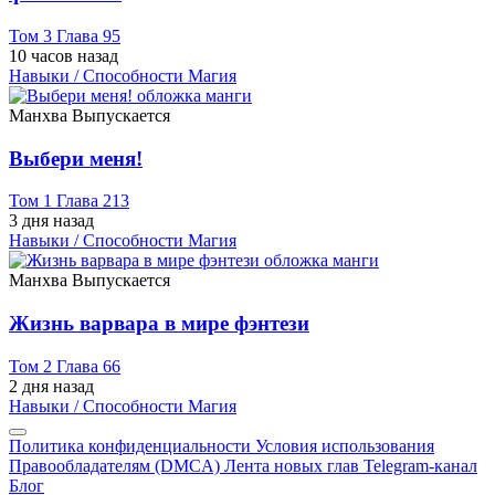
Том 3 Глава 95
10 часов назад
Навыки / Способности
Магия
Манхва
Выпускается
Выбери меня!
Том 1 Глава 213
3 дня назад
Навыки / Способности
Магия
Манхва
Выпускается
Жизнь варвара в мире фэнтези
Том 2 Глава 66
2 дня назад
Навыки / Способности
Магия
Политика конфиденциальности
Условия использования
Правообладателям (DMCA)
Лента новых глав
Telegram-канал
Блог