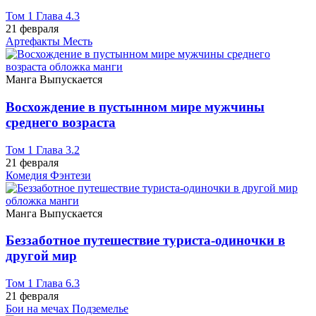
Том 1 Глава 4.3
21 февраля
Артефакты
Месть
Манга
Выпускается
Восхождение в пустынном мире мужчины
среднего возраста
Том 1 Глава 3.2
21 февраля
Комедия
Фэнтези
Манга
Выпускается
Беззаботное путешествие туриста-одиночки в
другой мир
Том 1 Глава 6.3
21 февраля
Бои на мечах
Подземелье