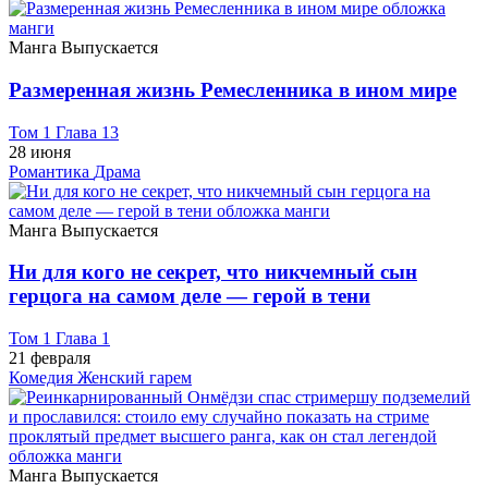
Манга
Выпускается
Размеренная жизнь Ремесленника в ином мире
Том 1 Глава 13
28 июня
Романтика
Драма
Манга
Выпускается
Ни для кого не секрет, что никчемный сын
герцога на самом деле — герой в тени
Том 1 Глава 1
21 февраля
Комедия
Женский гарем
Манга
Выпускается