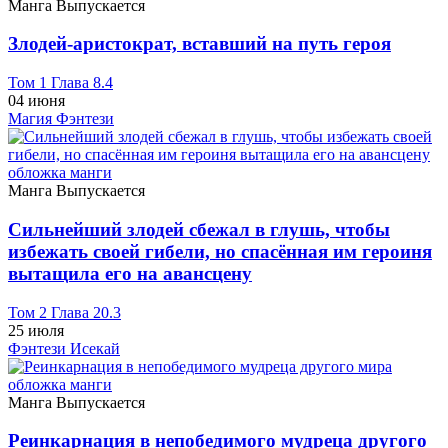
Манга
Выпускается
Злодей-аристократ, вставший на путь героя
Том 1 Глава 8.4
04 июня
Магия
Фэнтези
Манга
Выпускается
Сильнейший злодей сбежал в глушь, чтобы
избежать своей гибели, но спасённая им героиня
вытащила его на авансцену
Том 2 Глава 20.3
25 июля
Фэнтези
Исекай
Манга
Выпускается
Реинкарнация в непобедимого мудреца другого