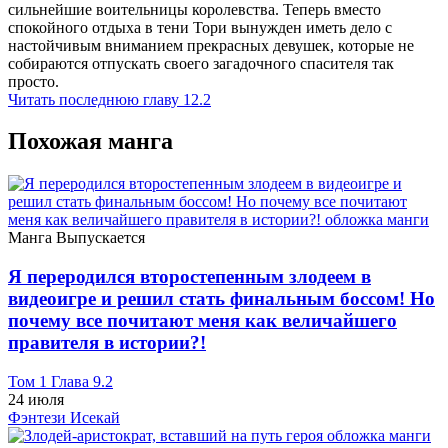
сильнейшие воительницы королевства. Теперь вместо
спокойного отдыха в тени Тори вынужден иметь дело с
настойчивым вниманием прекрасных девушек, которые не
собираются отпускать своего загадочного спасителя так
просто.
Читать последнюю главу
12.2
Похожая манга
Манга
Выпускается
Я переродился второстепенным злодеем в
видеоигре и решил стать финальным боссом! Но
почему все почитают меня как величайшего
правителя в истории?!
Том 1 Глава 9.2
24 июля
Фэнтези
Исекай