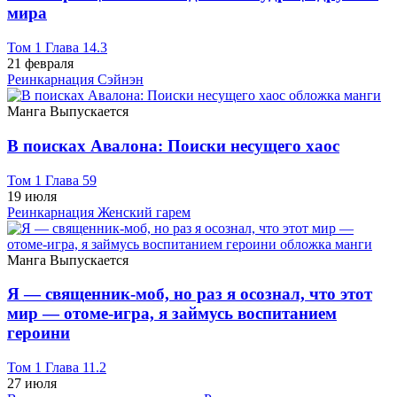
мира
Том 1 Глава 14.3
21 февраля
Реинкарнация
Сэйнэн
Манга
Выпускается
В поисках Авалона: Поиски несущего хаос
Том 1 Глава 59
19 июля
Реинкарнация
Женский гарем
Манга
Выпускается
Я — священник-моб, но раз я осознал, что этот
мир — отоме-игра, я займусь воспитанием
героини
Том 1 Глава 11.2
27 июля