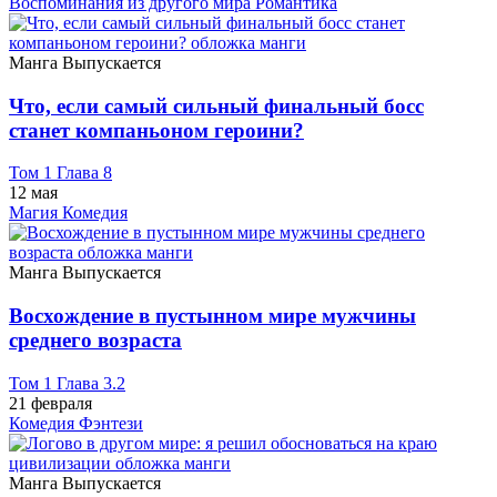
Воспоминания из другого мира
Романтика
Манга
Выпускается
Что, если самый сильный финальный босс
станет компаньоном героини?
Том 1 Глава 8
12 мая
Магия
Комедия
Манга
Выпускается
Восхождение в пустынном мире мужчины
среднего возраста
Том 1 Глава 3.2
21 февраля
Комедия
Фэнтези
Манга
Выпускается