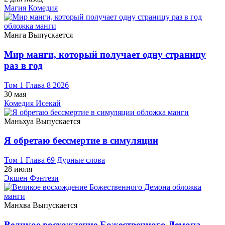
Магия
Комедия
Манга
Выпускается
Мир манги, который получает одну страницу
раз в год
Том 1 Глава 8 2026
30 мая
Комедия
Исекай
Маньхуа
Выпускается
Я обретаю бессмертие в симуляции
Том 1 Глава 69 Дурные слова
28 июля
Экшен
Фэнтези
Манхва
Выпускается
Великое восхождение Божественного Демона