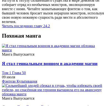
На пути к титулу сильнейшего существа в мире демонов он
собирает отряд из необычных монстров, эволюционируя
вместе с ними. Читайте захватывающее фэнтези о том, как
бывший человек бросает вызов иерархии монстров, используя
свою новую неживую сущность ради мести и абсолютного
величия.
Читать последнюю главу
24.2
Похожая манга
Манга
Выпускается
Я стал гениальным воином в академии магии
Том 1 Глава 50
09 июля
Фэнтези
Культивация
Манга
Выпускается