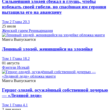
Сильнейший злодей сбежал в глушь, чтобы
избежать своей гибели, но спасённая им героиня
вытащила его на авансцену
Том 2 Глава 20.3
25 июля
Женский гарем
Реинкарнация
Манга
Выпускается
Ленивый злодей, женившийся на злодейке
Том 1 Глава 18.2
01 августа
Фэнтези
Исекай
Манга
Выпускается
Герцог-злодей, осуждённый собственной дочерью
— «Ледяной леди»
Том 1 Глава 4.1
2 дня назад