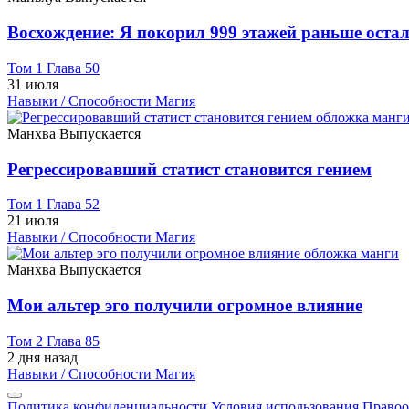
Восхождение: Я покорил 999 этажей раньше оста
Том 1 Глава 50
31 июля
Навыки / Способности
Магия
Манхва
Выпускается
Регрессировавший статист становится гением
Том 1 Глава 52
21 июля
Навыки / Способности
Магия
Манхва
Выпускается
Мои альтер эго получили огромное влияние
Том 2 Глава 85
2 дня назад
Навыки / Способности
Магия
Политика конфиденциальности
Условия использования
Правоо