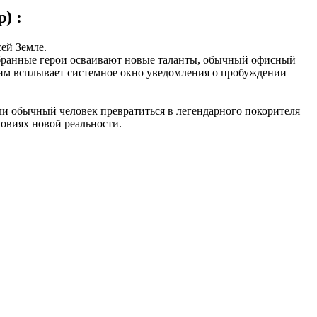
) :
ей Земле.
збранные герои осваивают новые таланты, обычный офисный
ним всплывает системное окно уведомления о пробуждении
ли обычный человек превратиться в легендарного покорителя
овиях новой реальности.