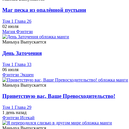
Маг песка из опалённой пустыни
Том 1 Глава 26
02 июля
Магия
Фэнтези
Маньхуа
Выпускается
День Заточения
Том 1 Глава 33
06 июля
Фэнтези
Экшен
Маньхуа
Выпускается
Приветствую вас, Ваше Превосходительство!
Том 1 Глава 29
1 день назад
Фэнтези
Исекай
Маньхуа
Выпускается