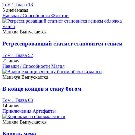
Том 1 Глава 18
5 дней назад
Навыки / Способности
Фэнтези
Манхва
Выпускается
Регрессировавший статист становится гением
Том 1 Глава 52
21 июля
Навыки / Способности
Магия
Маньхуа
Выпускается
В конце концов я стану богом
Том 1 Глава 63
14 июля
Приключения
Артефакты
Манхва
Выпускается
Король меча