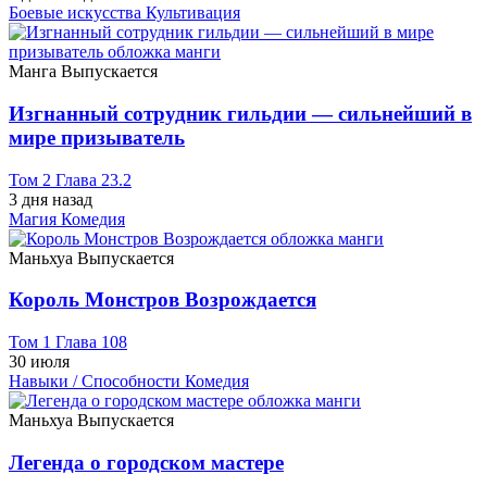
Боевые искусства
Культивация
Манга
Выпускается
Изгнанный сотрудник гильдии — сильнейший в
мире призыватель
Том 2 Глава 23.2
3 дня назад
Магия
Комедия
Маньхуа
Выпускается
Король Монстров Возрождается
Том 1 Глава 108
30 июля
Навыки / Способности
Комедия
Маньхуа
Выпускается
Легенда о городском мастере