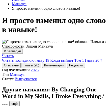
Маньхуа
Я просто изменил одно слово в навыке!
Я просто изменил одно слово
в навыке!
В закладки
Читать
Читать последнюю главу
19
Когда выйдет Том 1 Глава 20 ?
Описание
Главы (20)
Комментарии
Рецензии
Год публикации
2025
Тип
Маньхуа
Статус
Выпускается
Другие названия:
By Changing One
Word in My Skills, I Broke Everything /
…
ещё