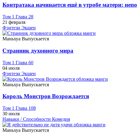
Контратака начинается ещё в утробе матери: не
Том 1 Глава 28
21 февраля
Фэнтези
Экшен
Маньхуа
Выпускается
Странник духовного мира
Том 1 Глава 60
04 июля
Фэнтези
Экшен
Маньхуа
Выпускается
Король Монстров Возрождается
Том 1 Глава 108
30 июля
Навыки / Способности
Комедия
Маньхуа
Выпускается