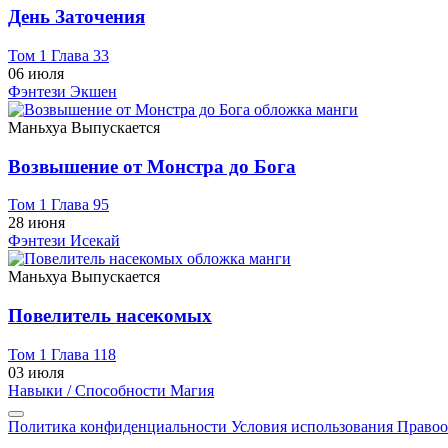
День Заточения
Том 1 Глава 33
06 июля
Фэнтези
Экшен
Маньхуа
Выпускается
Возвышение от Монстра до Бога
Том 1 Глава 95
28 июня
Фэнтези
Исекай
Маньхуа
Выпускается
Повелитель насекомых
Том 1 Глава 118
03 июля
Навыки / Способности
Магия
Политика конфиденциальности
Условия использования
Правоо