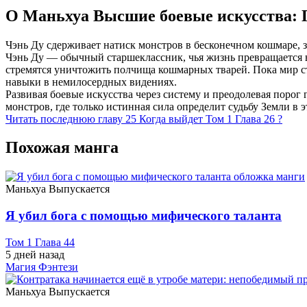
О Маньхуа Высшие боевые искусства: 
Чэнь Ду сдерживает натиск монстров в бесконечном кошмаре, 
Чэнь Ду — обычный старшеклассник, чья жизнь превращается 
стремятся уничтожить полчища кошмарных тварей. Пока мир ст
навыки в немилосердных видениях.
Развивая боевые искусства через систему и преодолевая поро
монстров, где только истинная сила определит судьбу Земли в
Читать последнюю главу
25
Когда выйдет Том 1 Глава 26 ?
Похожая манга
Маньхуа
Выпускается
Я убил бога с помощью мифического таланта
Том 1 Глава 44
5 дней назад
Магия
Фэнтези
Маньхуа
Выпускается