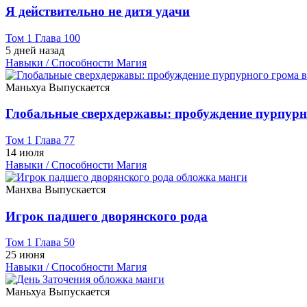
Я действительно не дитя удачи
Том 1 Глава 100
5 дней назад
Навыки / Способности
Магия
Маньхуа
Выпускается
Глобальные сверхдержавы: пробуждение пурпурн
Том 1 Глава 77
14 июля
Навыки / Способности
Магия
Манхва
Выпускается
Игрок падшего дворянского рода
Том 1 Глава 50
25 июня
Навыки / Способности
Магия
Маньхуа
Выпускается