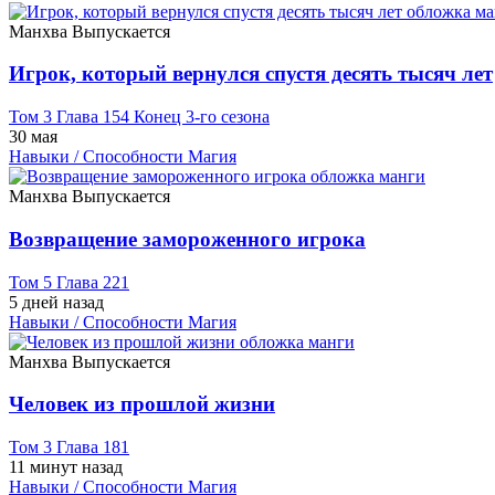
Манхва
Выпускается
Игрок, который вернулся спустя десять тысяч лет
Том 3 Глава 154 Конец 3-го сезона
30 мая
Навыки / Способности
Магия
Манхва
Выпускается
Возвращение замороженного игрока
Том 5 Глава 221
5 дней назад
Навыки / Способности
Магия
Манхва
Выпускается
Человек из прошлой жизни
Том 3 Глава 181
11 минут назад
Навыки / Способности
Магия