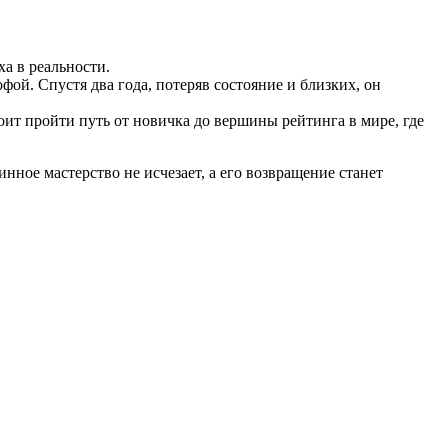
а в реальности.
ой. Спустя два года, потеряв состояние и близких, он
оит пройти путь от новичка до вершины рейтинга в мире, где
нное мастерство не исчезает, а его возвращение станет