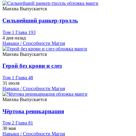
Манхва
Выпускается
Сильнейший ранкер-тролль
Том 1 Глава 193
4 дня назад
Навыки / Способности
Магия
Манхва
Выпускается
Герой без крови и слез
Том 1 Глава 48
31 июля
Навыки / Способности
Магия
Манхва
Выпускается
Чёртова реинкарнация
Том 2 Глава 81
30 мая
Навыки / Способности
Магия