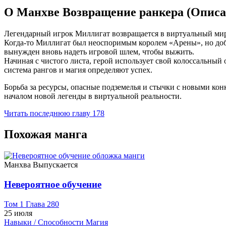
О Манхве Возвращение ранкера (Опис
Легендарный игрок Миллигат возвращается в виртуальный мир 
Когда-то Миллигат был неоспоримым королем «Арены», но добр
вынужден вновь надеть игровой шлем, чтобы выжить.
Начиная с чистого листа, герой использует свой колоссальный
система рангов и магия определяют успех.
Борьба за ресурсы, опасные подземелья и стычки с новыми конк
началом новой легенды в виртуальной реальности.
Читать последнюю главу
178
Похожая манга
Манхва
Выпускается
Невероятное обучение
Том 1 Глава 280
25 июля
Навыки / Способности
Магия