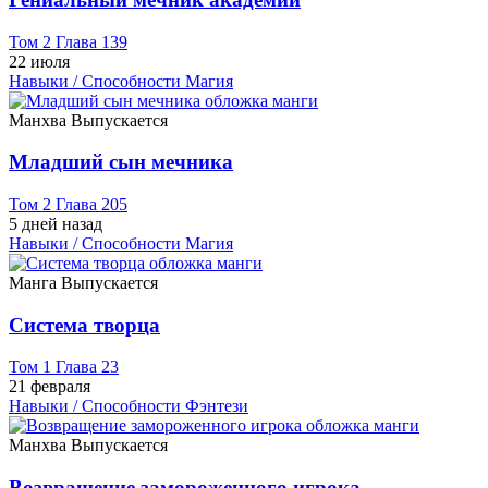
Том 2 Глава 139
22 июля
Навыки / Способности
Магия
Манхва
Выпускается
Младший сын мечника
Том 2 Глава 205
5 дней назад
Навыки / Способности
Магия
Манга
Выпускается
Система творца
Том 1 Глава 23
21 февраля
Навыки / Способности
Фэнтези
Манхва
Выпускается
Возвращение замороженного игрока