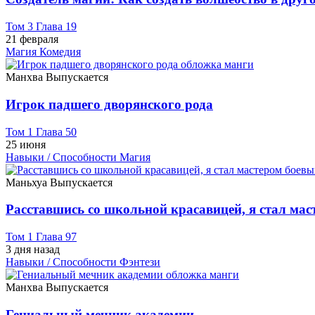
Том 3 Глава 19
21 февраля
Магия
Комедия
Манхва
Выпускается
Игрок падшего дворянского рода
Том 1 Глава 50
25 июня
Навыки / Способности
Магия
Маньхуа
Выпускается
Расставшись со школьной красавицей, я стал мас
Том 1 Глава 97
3 дня назад
Навыки / Способности
Фэнтези
Манхва
Выпускается
Гениальный мечник академии