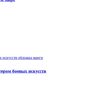
тером боевых искусств