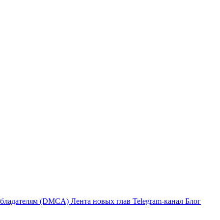
бладателям (DMCA)
Лента новых глав
Telegram-канал
Блог