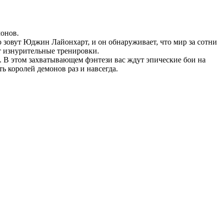
монов.
о зовут Юджин Лайонхарт, и он обнаруживает, что мир за сотни
ет изнурительные тренировки.
. В этом захватывающем фэнтези вас ждут эпические бои на
ь королей демонов раз и навсегда.