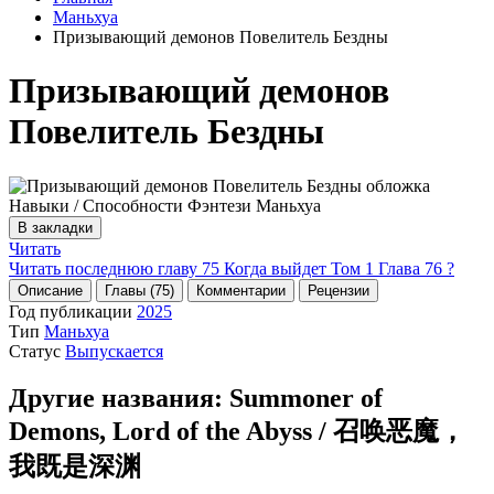
Маньхуа
Призывающий демонов Повелитель Бездны
Призывающий демонов
Повелитель Бездны
В закладки
Читать
Читать последнюю главу
75
Когда выйдет Том 1 Глава 76 ?
Описание
Главы (75)
Комментарии
Рецензии
Год публикации
2025
Тип
Маньхуа
Статус
Выпускается
Другие названия:
Summoner of
Demons, Lord of the Abyss / 召唤恶魔，
我既是深渊