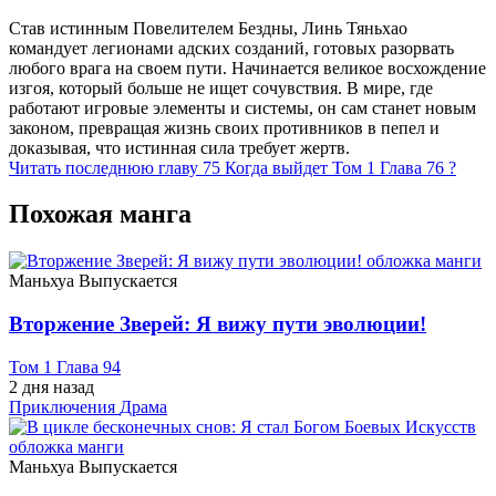
Став истинным Повелителем Бездны, Линь Тяньхао
командует легионами адских созданий, готовых разорвать
любого врага на своем пути. Начинается великое восхождение
изгоя, который больше не ищет сочувствия. В мире, где
работают игровые элементы и системы, он сам станет новым
законом, превращая жизнь своих противников в пепел и
доказывая, что истинная сила требует жертв.
Читать последнюю главу
75
Когда выйдет Том 1 Глава 76 ?
Похожая манга
Маньхуа
Выпускается
Вторжение Зверей: Я вижу пути эволюции!
Том 1 Глава 94
2 дня назад
Приключения
Драма
Маньхуа
Выпускается