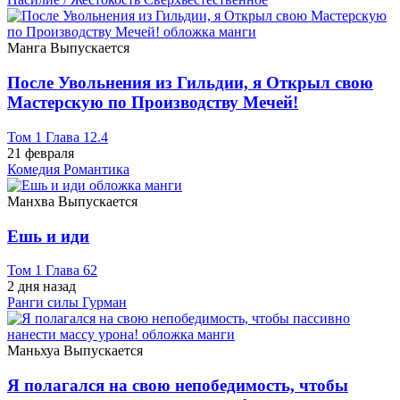
Манга
Выпускается
После Увольнения из Гильдии, я Открыл свою
Мастерскую по Производству Мечей!
Том 1 Глава 12.4
21 февраля
Комедия
Романтика
Манхва
Выпускается
Ешь и иди
Том 1 Глава 62
2 дня назад
Ранги силы
Гурман
Маньхуа
Выпускается
Я полагался на свою непобедимость, чтобы