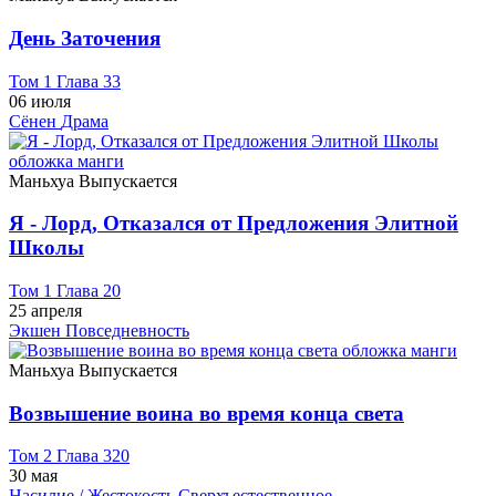
День Заточения
Том 1 Глава 33
06 июля
Сёнен
Драма
Маньхуа
Выпускается
Я - Лорд, Отказался от Предложения Элитной
Школы
Том 1 Глава 20
25 апреля
Экшен
Повседневность
Маньхуа
Выпускается
Возвышение воина во время конца света
Том 2 Глава 320
30 мая
Насилие / Жестокость
Сверхъестественное