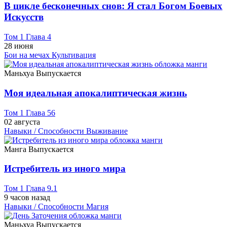
В цикле бесконечных снов: Я стал Богом Боевых
Искусств
Том 1 Глава 4
28 июня
Бои на мечах
Культивация
Маньхуа
Выпускается
Моя идеальная апокалиптическая жизнь
Том 1 Глава 56
02 августа
Навыки / Способности
Выживание
Манга
Выпускается
Истребитель из иного мира
Том 1 Глава 9.1
9 часов назад
Навыки / Способности
Магия
Маньхуа
Выпускается