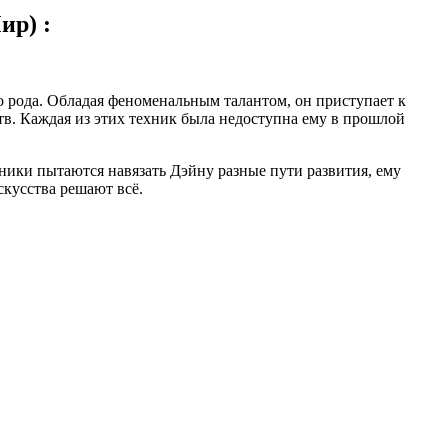
ир) :
о рода. Обладая феноменальным талантом, он приступает к
в. Каждая из этих техник была недоступна ему в прошлой
ики пытаются навязать Дэйну разные пути развития, ему
скусства решают всё.