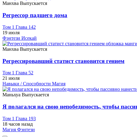
Манхва
Выпускается
Регрессор падшего дома
Том 1 Глава 142
19 июля
Фэнтези
Исекай
Манхва
Выпускается
Регрессировавший статист становится гением
Том 1 Глава 52
21 июля
Навыки / Способности
Магия
Маньхуа
Выпускается
Я полагался на свою непобедимость, чтобы пасси
Том 1 Глава 193
18 часов назад
Магия
Фэнтези