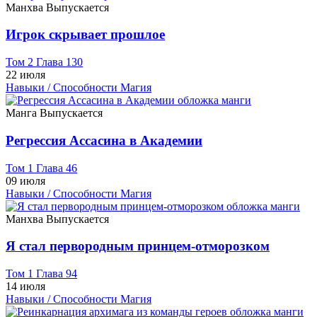
Манхва
Выпускается
Игрок скрывает прошлое
Том 2 Глава 130
22 июля
Навыки / Способности
Магия
Манга
Выпускается
Регрессия Ассасина в Академии
Том 1 Глава 46
09 июля
Навыки / Способности
Магия
Манхва
Выпускается
Я стал первородным принцем-отморозком
Том 1 Глава 94
14 июля
Навыки / Способности
Магия