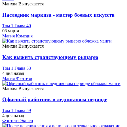
Манхва
Выпускается
Наследник маркиза - мастер боевых искусств
Том 1 Глава 40
08 марта
Магия
Комедия
Манхва
Выпускается
Как выжить странствующему рыцарю
Том 1 Глава 53
4 дня назад
Магия
Фэнтези
Манхва
Выпускается
Офисный работник в ледниковом периоде
Том 1 Глава 59
4 дня назад
Фэнтези
Экшен