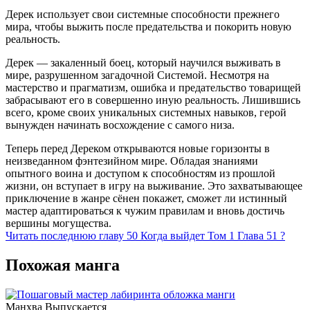
Дерек использует свои системные способности прежнего
мира, чтобы выжить после предательства и покорить новую
реальность.
Дерек — закаленный боец, который научился выживать в
мире, разрушенном загадочной Системой. Несмотря на
мастерство и прагматизм, ошибка и предательство товарищей
забрасывают его в совершенно иную реальность. Лишившись
всего, кроме своих уникальных системных навыков, герой
вынужден начинать восхождение с самого низа.
Теперь перед Дереком открываются новые горизонты в
неизведанном фэнтезийном мире. Обладая знаниями
опытного воина и доступом к способностям из прошлой
жизни, он вступает в игру на выживание. Это захватывающее
приключение в жанре сёнен покажет, сможет ли истинный
мастер адаптироваться к чужим правилам и вновь достичь
вершины могущества.
Читать последнюю главу
50
Когда выйдет Том 1 Глава 51 ?
Похожая манга
Манхва
Выпускается