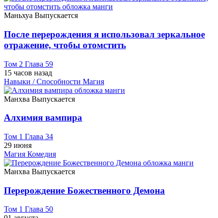
Маньхуа
Выпускается
После перерождения я использовал зеркальное
отражение, чтобы отомстить
Том 2 Глава 59
15 часов назад
Навыки / Способности
Магия
Манхва
Выпускается
Алхимия вампира
Том 1 Глава 34
29 июня
Магия
Комедия
Манхва
Выпускается
Перерождение Божественного Демона
Том 1 Глава 50
01 августа