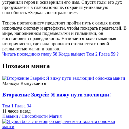
устранили героя и осквернили его имя. Спустя годы его дух
пробуждается в слабом юноше, сохраняя уникальную
способность «Зеркальное отражение».
Теперь протагонисту предстоит пройти путь с самых низов,
используя систему и артефакты, чтобы покарать предателей. В
мире, наполненном подземельями и гильдиями, он
восстановит справедливость. Начинается захватывающая
история мести, где сила прошлого столкнется с новой
реальностью магии и рангов.
Читать последнюю главу
58
Когда выйдет Том 2 Глава 59 ?
Похожая манга
Маньхуа
Выпускается
Вторжение Зверей: Я вижу пути эволюции!
Том 1 Глава 94
11 часов назад
Навыки / Способности
Магия