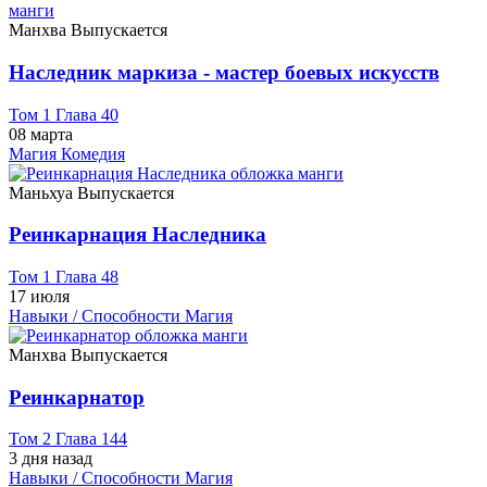
Манхва
Выпускается
Наследник маркиза - мастер боевых искусств
Том 1 Глава 40
08 марта
Магия
Комедия
Маньхуа
Выпускается
Реинкарнация Наследника
Том 1 Глава 48
17 июля
Навыки / Способности
Магия
Манхва
Выпускается
Реинкарнатор
Том 2 Глава 144
3 дня назад
Навыки / Способности
Магия