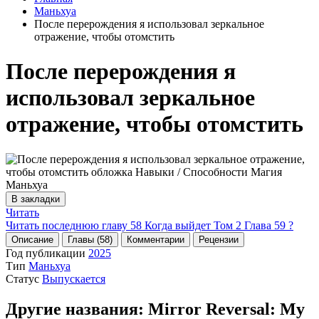
Маньхуа
После перерождения я использовал зеркальное
отражение, чтобы отомстить
После перерождения я
использовал зеркальное
отражение, чтобы отомстить
В закладки
Читать
Читать последнюю главу
58
Когда выйдет Том 2 Глава 59 ?
Описание
Главы (58)
Комментарии
Рецензии
Год публикации
2025
Тип
Маньхуа
Статус
Выпускается
Другие названия:
Mirror Reversal: My