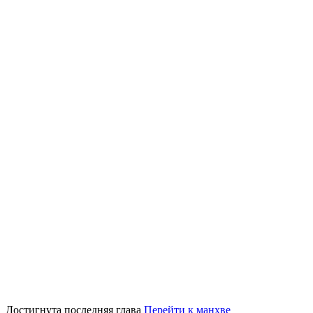
Достигнута последняя глава
Перейти к манхве