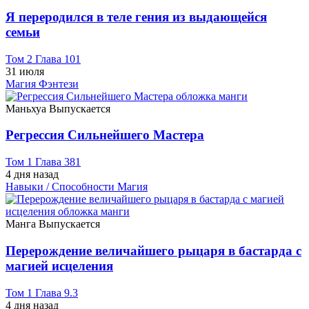
Я переродился в теле гения из выдающейся
семьи
Том 2 Глава 101
31 июля
Магия
Фэнтези
Маньхуа
Выпускается
Регрессия Сильнейшего Мастера
Том 1 Глава 381
4 дня назад
Навыки / Способности
Магия
Манга
Выпускается
Перерождение величайшего рыцаря в бастарда с
магией исцеления
Том 1 Глава 9.3
4 дня назад