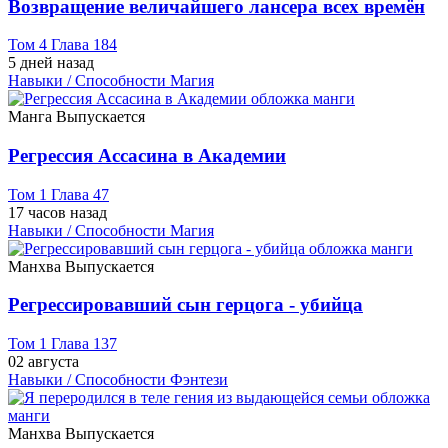
Возвращение величайшего лансера всех времён
Том 4 Глава 184
5 дней назад
Навыки / Способности
Магия
Манга
Выпускается
Регрессия Ассасина в Академии
Том 1 Глава 47
17 часов назад
Навыки / Способности
Магия
Манхва
Выпускается
Регрессировавший сын герцога - убийца
Том 1 Глава 137
02 августа
Навыки / Способности
Фэнтези
Манхва
Выпускается