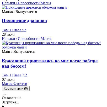
Навыки / Способности
Магия
Манхва
Выпускается
Похищение драконов
Том 1 Глава 52
28 июля
Навыки / Способности
Магия
Манга
Выпускается
Красавицы привязались ко мне после победы
над боссом!
Том 1 Глава 7.2
07 июля
Магия
Фэнтези
Комментарии
(0)
Оглавление
Загрузка...