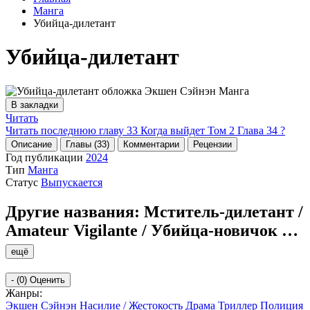
Манга
Убийца-дилетант
Убийца-дилетант
В закладки
Читать
Читать последнюю главу
33
Когда выйдет Том 2 Глава 34 ?
Описание
Главы (33)
Комментарии
Рецензии
Год публикации
2024
Тип
Манга
Статус
Выпускается
Другие названия:
Мститель-дилетант /
Amateur Vigilante / Убийца-новичок
…
ещё
-
(0)
Оценить
Жанры:
Экшен
Сэйнэн
Насилие / Жестокость
Драма
Триллер
Полиция