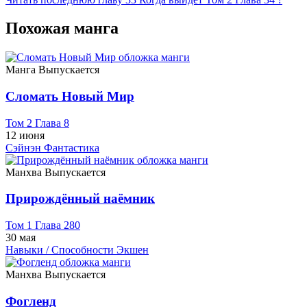
Похожая манга
Манга
Выпускается
Сломать Новый Мир
Том 2 Глава 8
12 июня
Сэйнэн
Фантастика
Манхва
Выпускается
Прирождённый наёмник
Том 1 Глава 280
30 мая
Навыки / Способности
Экшен
Манхва
Выпускается
Фогленд