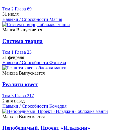
Том 2 Глава 69
31 июля
Навыки / Способности
Магия
Манга
Выпускается
Система творца
Том 1 Глава 23
21 февраля
Навыки / Способности
Фэнтези
Манхва
Выпускается
Реалити квест
Том 3 Глава 217
2 дня назад
Навыки / Способности
Комедия
Манхва
Выпускается
Непобедимый. Проект «‎Ильджин»