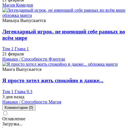
Магия
Комедия
Маньхуа
Выпускается
Легендарный игрок, не имеющий себе равных во
всём мире
Том 1 Глава 1
21 февраля
Навыки / Способности
Фэнтези
Манга
Выпускается
Я просто хотел жить спокойно в данже...
Том 1 Глава 9.3
3 дня назад
Навыки / Способности
Магия
Комментарии
(0)
Оглавление
Загрузка...