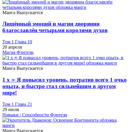
Манга
Выпускается
Лишённый эмоций и магии дворянин
благославлён четырьмя королями духов
Том 1 Глава 10
20 апреля
Магия
Фэнтези
Манга
Выпускается
1 x ∞ Я повысил уровень, потратив всего 1 очко
опыта, и быстро стал сильнейшим в другом
мире!
Том 1 Глава 21
29 июля
Навыки / Способности
Фэнтези
Манга
Выпускается