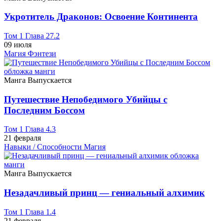
Укротитель Драконов: Освоение Континента
Том 1 Глава 27.2
09 июля
Магия
Фэнтези
Манга
Выпускается
Путешествие Непобедимого Убийцы с
Последним Боссом
Том 1 Глава 4.3
21 февраля
Навыки / Способности
Магия
Манга
Выпускается
Незадачливый принц — гениальный алхимик
Том 1 Глава 1.4
21 февраля