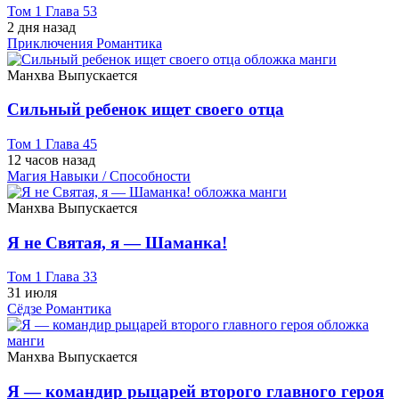
Том 1 Глава 53
2 дня назад
Приключения
Романтика
Манхва
Выпускается
Сильный ребенок ищет своего отца
Том 1 Глава 45
12 часов назад
Магия
Навыки / Способности
Манхва
Выпускается
Я не Святая, я — Шаманка!
Том 1 Глава 33
31 июля
Сёдзе
Романтика
Манхва
Выпускается
Я — командир рыцарей второго главного героя