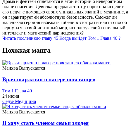
Драма и фэнтези сплетаются в этой истории о невероятном
плане спасения. Девочка предлагает отцу пари: она исцелит
его недуг с помощью своих уникальных знаний в медицине, а
он гарантирует ей абсолютную безопасность. Сможет ли
маленькая героиня избежать гибели в этот раз и найти способ
вернуться в свой истинный мир, используя свой гениальный
интеллект и магический дар исцеления?
Читать последнюю главу
45
Когда выйдет Том 1 Глава 46 ?
Похожая манга
Манхва
Выпускается
Врач-шарлатан в лагере повстанцев
Том 1 Глава 40
24 июня
Сёдзе
Медицина
Манхва
Выпускается
Я хочу стать членом семьи злодея