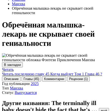
Манхва
Обречённая малышка-лекарь не скрывает своей
гениальности
Обречённая малышка-
лекарь не скрывает своей
гениальности
В закладки
Читать
Читать последнюю главу
45
Когда выйдет Том 1 Глава 46 ?
Описание
Главы (45)
Комментарии
Рецензии (1)
Год публикации
2025
Тип
Манхва
Статус
Выпускается
Другие названия:
The terminally ill
baby doesn't hide the fact that he's
…
ещё