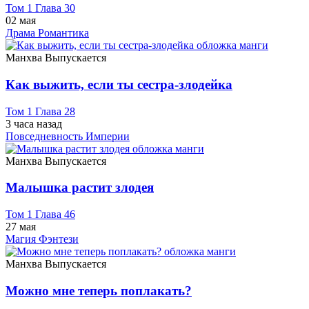
Том 1 Глава 30
02 мая
Драма
Романтика
Манхва
Выпускается
Как выжить, если ты сестра-злодейка
Том 1 Глава 28
3 часа назад
Повседневность
Империи
Манхва
Выпускается
Малышка растит злодея
Том 1 Глава 46
27 мая
Магия
Фэнтези
Манхва
Выпускается
Можно мне теперь поплакать?