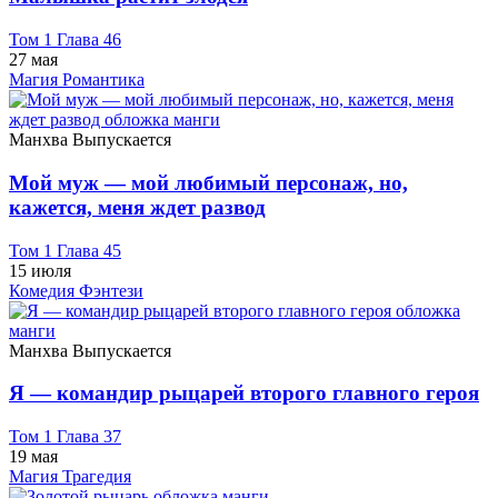
Том 1 Глава 46
27 мая
Магия
Романтика
Манхва
Выпускается
Мой муж — мой любимый персонаж, но,
кажется, меня ждет развод
Том 1 Глава 45
15 июля
Комедия
Фэнтези
Манхва
Выпускается
Я — командир рыцарей второго главного героя
Том 1 Глава 37
19 мая
Магия
Трагедия