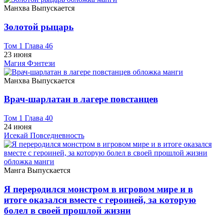
Манхва
Выпускается
Золотой рыцарь
Том 1 Глава 46
23 июня
Магия
Фэнтези
Манхва
Выпускается
Врач-шарлатан в лагере повстанцев
Том 1 Глава 40
24 июня
Исекай
Повседневность
Манга
Выпускается
Я переродился монстром в игровом мире и в
итоге оказался вместе с героиней, за которую
болел в своей прошлой жизни