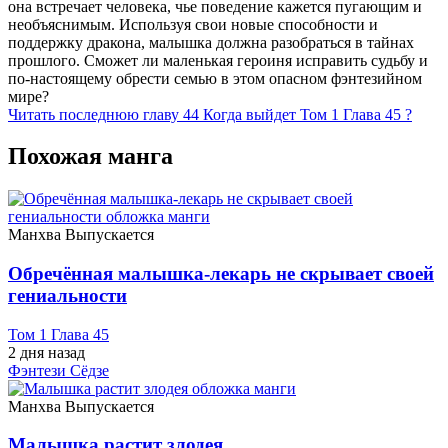
она встречает человека, чье поведение кажется пугающим и
необъяснимым. Используя свои новые способности и
поддержку дракона, малышка должна разобраться в тайнах
прошлого. Сможет ли маленькая героиня исправить судьбу и
по-настоящему обрести семью в этом опасном фэнтезийном
мире?
Читать последнюю главу
44
Когда выйдет Том 1 Глава 45 ?
Похожая манга
Манхва
Выпускается
Обречённая малышка-лекарь не скрывает своей
гениальности
Том 1 Глава 45
2 дня назад
Фэнтези
Сёдзе
Манхва
Выпускается
Малышка растит злодея