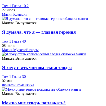
Том 1 Глава 10.2
27 июля
Магия
Комедия
Манхва
Выпускается
Я думала, что я — главная героиня
Том 1 Глава 40
08 июня
Магия
Мужской гарем
Манхва
Выпускается
Я хочу стать членом семьи злодея
Том 1 Глава 30
02 мая
Фэнтези
Романтика
Манхва
Выпускается
Можно мне теперь поплакать?