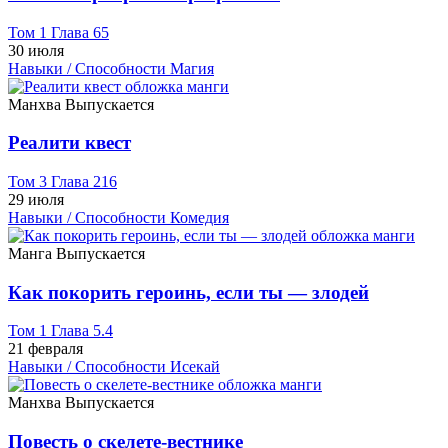
Том 1 Глава 65
30 июля
Навыки / Способности
Магия
Манхва
Выпускается
Реалити квест
Том 3 Глава 216
29 июля
Навыки / Способности
Комедия
Манга
Выпускается
Как покорить героинь, если ты — злодей
Том 1 Глава 5.4
21 февраля
Навыки / Способности
Исекай
Манхва
Выпускается
Повесть о скелете-вестнике