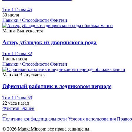
Том 1 Глава 45
30 июля
Навыки / Способности
Фэнтези
Манга
Выпускается
Астер, ублюдок из дворянского рода
Том 1 Глава 32
1 день назад
Навыки / Способности
Фэнтези
Манхва
Выпускается
Офисный работник в ледниковом периоде
Том 1 Глава 59
22 часа назад
Фэнтези
Экшен
Политика конфиденциальности
Условия использования
Правоо
© 2026 MangaMir.com все права защищены.