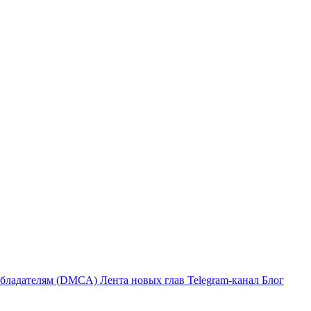
бладателям (DMCA)
Лента новых глав
Telegram-канал
Блог