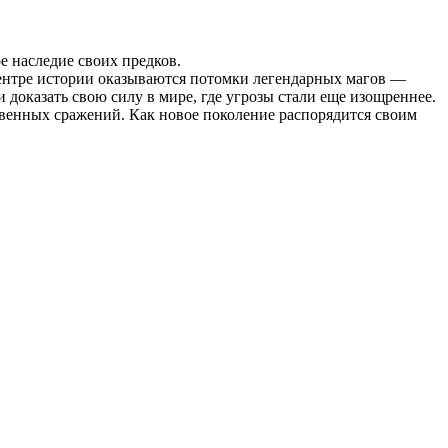
 наследие своих предков.
центре истории оказываются потомки легендарных магов —
доказать свою силу в мире, где угрозы стали еще изощреннее.
твенных сражений. Как новое поколение распорядится своим