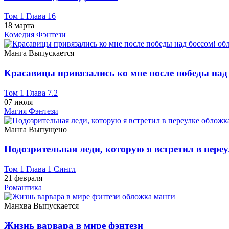
Том 1 Глава 16
18 марта
Комедия
Фэнтези
Манга
Выпускается
Красавицы привязались ко мне после победы над
Том 1 Глава 7.2
07 июля
Магия
Фэнтези
Манга
Выпущено
Подозрительная леди, которую я встретил в пере
Том 1 Глава 1 Сингл
21 февраля
Романтика
Манхва
Выпускается
Жизнь варвара в мире фэнтези