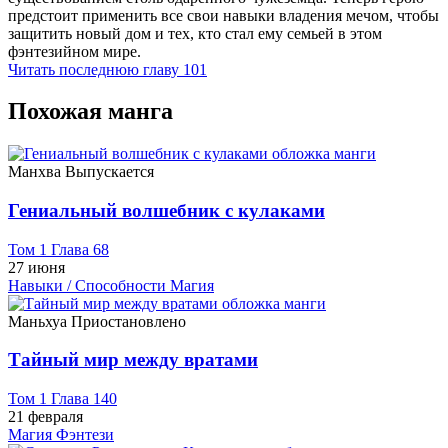
предстоит применить все свои навыки владения мечом, чтобы
защитить новый дом и тех, кто стал ему семьей в этом
фэнтезийном мире.
Читать последнюю главу
101
Похожая манга
Манхва
Выпускается
Гениальный волшебник с кулаками
Том 1 Глава 68
27 июня
Навыки / Способности
Магия
Маньхуа
Приостановлено
Тайный мир между вратами
Том 1 Глава 140
21 февраля
Магия
Фэнтези