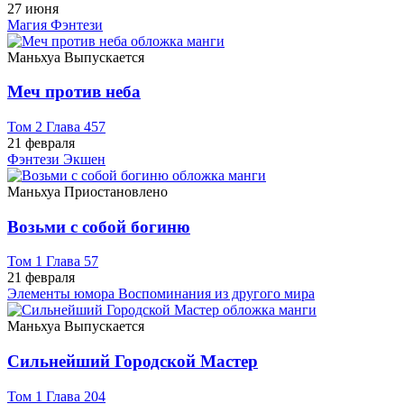
27 июня
Магия
Фэнтези
Маньхуа
Выпускается
Меч против неба
Том 2 Глава 457
21 февраля
Фэнтези
Экшен
Маньхуа
Приостановлено
Возьми с собой богиню
Том 1 Глава 57
21 февраля
Элементы юмора
Воспоминания из другого мира
Маньхуа
Выпускается
Сильнейший Городской Мастер
Том 1 Глава 204