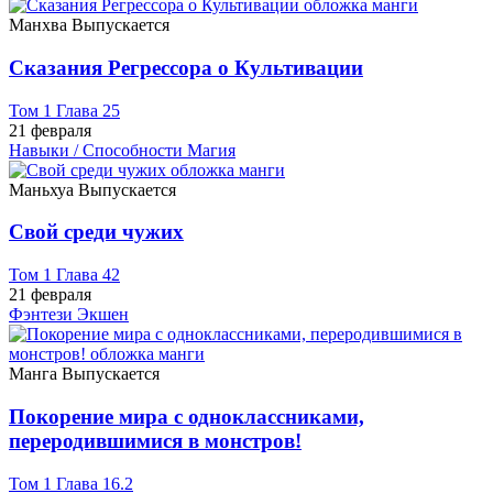
Манхва
Выпускается
Сказания Регрессора о Культивации
Том 1 Глава 25
21 февраля
Навыки / Способности
Магия
Маньхуа
Выпускается
Свой среди чужих
Том 1 Глава 42
21 февраля
Фэнтези
Экшен
Манга
Выпускается
Покорение мира с одноклассниками,
переродившимися в монстров!
Том 1 Глава 16.2