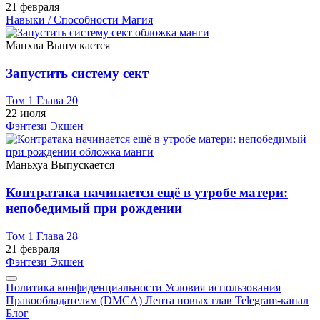
21 февраля
Навыки / Способности
Магия
Манхва
Выпускается
Запустить систему сект
Том 1 Глава 20
22 июля
Фэнтези
Экшен
Маньхуа
Выпускается
Контратака начинается ещё в утробе матери:
непобедимый при рождении
Том 1 Глава 28
21 февраля
Фэнтези
Экшен
Политика конфиденциальности
Условия использования
Правообладателям (DMCA)
Лента новых глав
Telegram-канал
Блог