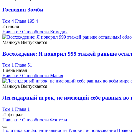
Господин Зомби
Том 4 Глава 195.4
25 июля
Навыки / Способности
Комедия
Маньхуа
Выпускается
Восхождение: Я покорил 999 этажей раньше оста
Том 1 Глава 51
1 день назад
Навыки / Способности
Магия
Маньхуа
Выпускается
Легендарный игрок, не имеющий себе равных во 
Том 1 Глава 1
21 февраля
Навыки / Способности
Фэнтези
Политика конфиденциальности
Условия использования
Правоо