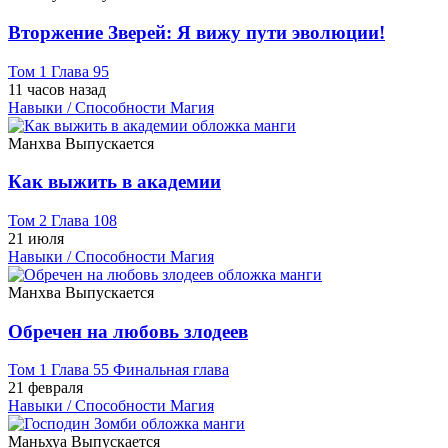
Вторжение Зверей: Я вижу пути эволюции!
Том 1 Глава 95
11 часов назад
Навыки / Способности
Магия
Манхва
Выпускается
Как выжить в академии
Том 2 Глава 108
21 июля
Навыки / Способности
Магия
Манхва
Выпускается
Обречен на любовь злодеев
Том 1 Глава 55 Финальная глава
21 февраля
Навыки / Способности
Магия
Маньхуа
Выпускается