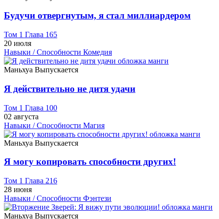
Будучи отвергнутым, я стал миллиардером
Том 1 Глава 165
20 июля
Навыки / Способности
Комедия
Маньхуа
Выпускается
Я действительно не дитя удачи
Том 1 Глава 100
02 августа
Навыки / Способности
Магия
Маньхуа
Выпускается
Я могу копировать способности других!
Том 1 Глава 216
28 июня
Навыки / Способности
Фэнтези
Маньхуа
Выпускается