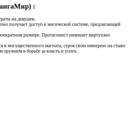
ангаМир) :
траты на девушек.
апно получает доступ к магической системе, предлагающей
оекратном размере. Протагонист начинает виртуозно
ся в могущественного магната, строя свою империю на стыке
оружием в борьбе за власть и успех.