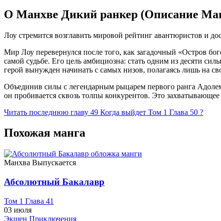
О Манхве Дикий ранкер (Описание Ма
Лоу стремится возглавить мировой рейтинг авантюристов и дос
Мир Лоу перевернулся после того, как загадочный «Остров бого
самой судьбе. Его цель амбициозна: стать одним из десяти сил
герой вынужден начинать с самых низов, полагаясь лишь на с
Объединив силы с легендарным рыцарем первого ранга Адолем,
он пробивается сквозь толпы конкурентов. Это захватывающее
Читать последнюю главу
49
Когда выйдет Том 1 Глава 50 ?
Похожая манга
Манхва
Выпускается
Абсолютный Бакалавр
Том 1 Глава 41
03 июля
Экшен
Приключения