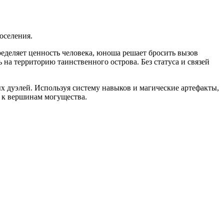
оселения.
пределяет ценность человека, юноша решает бросить вызов
 на территорию таинственного острова. Без статуса и связей
х дуэлей. Используя систему навыков и магические артефакты,
а к вершинам могущества.