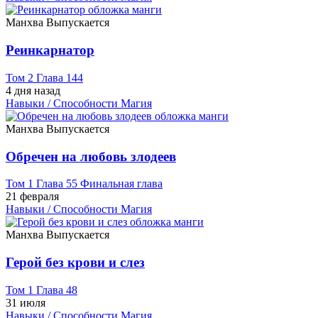
Манхва
Выпускается
Реинкарнатор
Том 2 Глава 144
4 дня назад
Навыки / Способности
Магия
Манхва
Выпускается
Обречен на любовь злодеев
Том 1 Глава 55 Финальная глава
21 февраля
Навыки / Способности
Магия
Манхва
Выпускается
Герой без крови и слез
Том 1 Глава 48
31 июля
Навыки / Способности
Магия