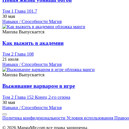
Том 1 Глава 101.7
30 мая
Навыки / Способности
Магия
Манхва
Выпускается
Как выжить в академии
Том 2 Глава 108
21 июля
Навыки / Способности
Магия
Манхва
Выпускается
Выживание варваром в игре
Том 2 Глава 152 Конец 2-го сезона
30 мая
Навыки / Способности
Магия
Политика конфиденциальности
Условия использования
Правоо
© 2026 MangaMir.com все права защищены.