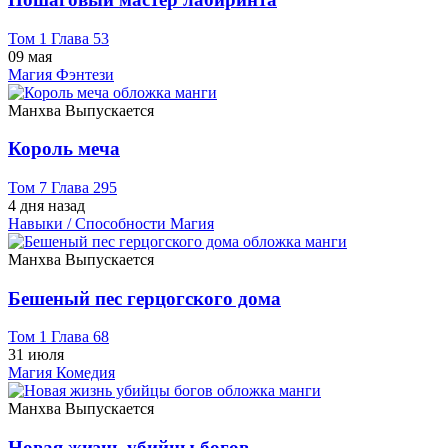
Том 1 Глава 53
09 мая
Магия
Фэнтези
Манхва
Выпускается
Король меча
Том 7 Глава 295
4 дня назад
Навыки / Способности
Магия
Манхва
Выпускается
Бешеный пес герцогского дома
Том 1 Глава 68
31 июля
Магия
Комедия
Манхва
Выпускается
Новая жизнь убийцы богов