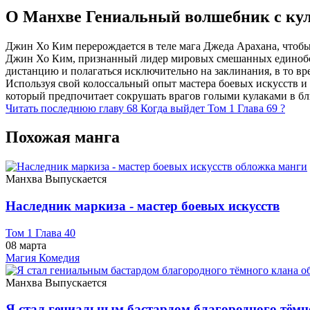
О Манхве Гениальный волшебник с ку
Джин Хо Ким перерождается в теле мага Джеда Арахана, чтобы
Джин Хо Ким, признанный лидер мировых смешанных единоборс
дистанцию и полагаться исключительно на заклинания, в то вр
Используя свой колоссальный опыт мастера боевых искусств и
который предпочитает сокрушать врагов голыми кулаками в бл
Читать последнюю главу
68
Когда выйдет Том 1 Глава 69 ?
Похожая манга
Манхва
Выпускается
Наследник маркиза - мастер боевых искусств
Том 1 Глава 40
08 марта
Магия
Комедия
Манхва
Выпускается
Я стал гениальным бастардом благородного тёмн