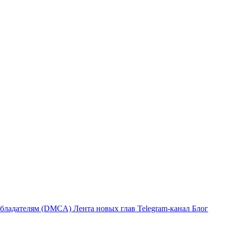
бладателям (DMCA)
Лента новых глав
Telegram-канал
Блог