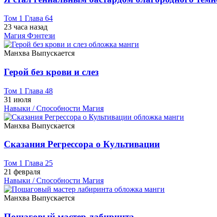
Том 1 Глава 64
23 часа назад
Магия
Фэнтези
Манхва
Выпускается
Герой без крови и слез
Том 1 Глава 48
31 июля
Навыки / Способности
Магия
Манхва
Выпускается
Сказания Регрессора о Культивации
Том 1 Глава 25
21 февраля
Навыки / Способности
Магия
Манхва
Выпускается
Пошаговый мастер лабиринта