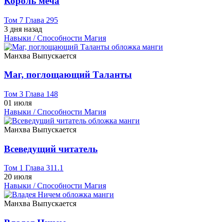
Король меча
Том 7 Глава 295
3 дня назад
Навыки / Способности
Магия
Манхва
Выпускается
Маг, поглощающий Таланты
Том 3 Глава 148
01 июля
Навыки / Способности
Магия
Манхва
Выпускается
Всеведущий читатель
Том 1 Глава 311.1
20 июля
Навыки / Способности
Магия
Манхва
Выпускается