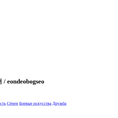
/ eondeobogseo
сть
Сёнен
Боевые искусства
Дружба