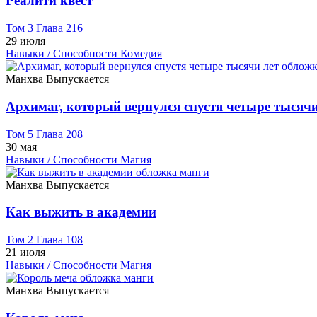
Реалити квест
Том 3 Глава 216
29 июля
Навыки / Способности
Комедия
Манхва
Выпускается
Архимаг, который вернулся спустя четыре тысячи
Том 5 Глава 208
30 мая
Навыки / Способности
Магия
Манхва
Выпускается
Как выжить в академии
Том 2 Глава 108
21 июля
Навыки / Способности
Магия
Манхва
Выпускается