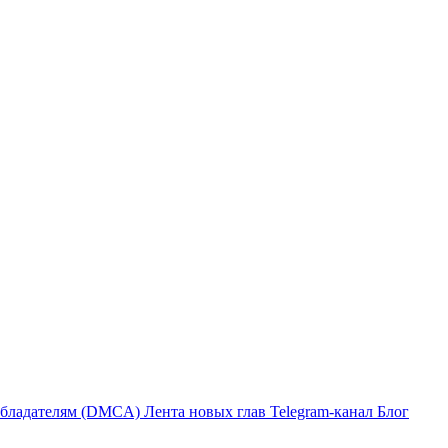
бладателям (DMCA)
Лента новых глав
Telegram-канал
Блог