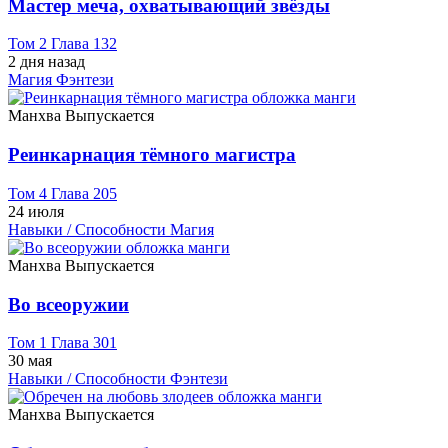
Мастер меча, охватывающий звёзды
Том 2 Глава 132
2 дня назад
Магия
Фэнтези
Манхва
Выпускается
Реинкарнация тёмного магистра
Том 4 Глава 205
24 июля
Навыки / Способности
Магия
Манхва
Выпускается
Во всеоружии
Том 1 Глава 301
30 мая
Навыки / Способности
Фэнтези
Манхва
Выпускается