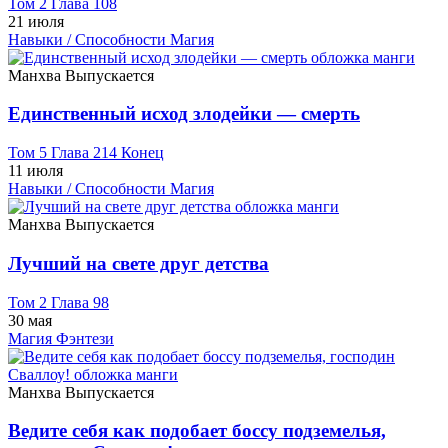
Том 2 Глава 108
21 июля
Навыки / Способности
Магия
Манхва
Выпускается
Единственный исход злодейки — смерть
Том 5 Глава 214 Конец
11 июля
Навыки / Способности
Магия
Манхва
Выпускается
Лучший на свете друг детства
Том 2 Глава 98
30 мая
Магия
Фэнтези
Манхва
Выпускается
Ведите себя как подобает боссу подземелья,