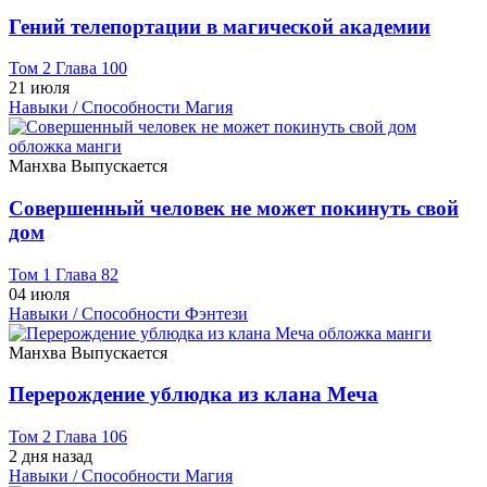
Гений телепортации в магической академии
Том 2 Глава 100
21 июля
Навыки / Способности
Магия
Манхва
Выпускается
Совершенный человек не может покинуть свой
дом
Том 1 Глава 82
04 июля
Навыки / Способности
Фэнтези
Манхва
Выпускается
Перерождение ублюдка из клана Меча
Том 2 Глава 106
2 дня назад
Навыки / Способности
Магия