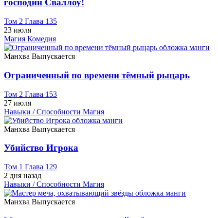
господин Сваллоу!
Том 2 Глава 135
23 июля
Магия
Комедия
Манхва
Выпускается
Ограниченный по времени тёмный рыцарь
Том 2 Глава 153
27 июля
Навыки / Способности
Магия
Манхва
Выпускается
Убийство Игрока
Том 1 Глава 129
2 дня назад
Навыки / Способности
Магия
Манхва
Выпускается