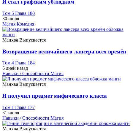
Я стал графским ублюдком
Том 5 Глава 180
30 июля
Магия
Комедия
Манхва
Выпускается
Возвращение величайшего лансера всех времён
Том 4 Глава 184
5 дней назад
Навыки / Способности
Магия
Манхва
Выпускается
Я получил предмет мифического класса
Том 1 Глава 177
31 июля
Навыки / Способности
Магия
Манхва
Выпускается