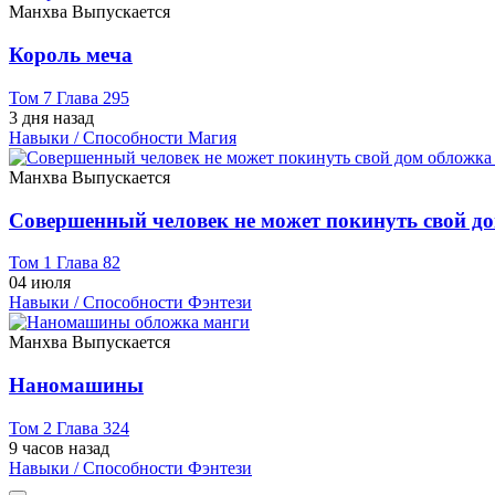
Манхва
Выпускается
Король меча
Том 7 Глава 295
3 дня назад
Навыки / Способности
Магия
Манхва
Выпускается
Совершенный человек не может покинуть свой д
Том 1 Глава 82
04 июля
Навыки / Способности
Фэнтези
Манхва
Выпускается
Наномашины
Том 2 Глава 324
9 часов назад
Навыки / Способности
Фэнтези