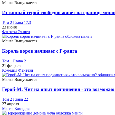
Манга
Выпускается
Истинный герой свободно живёт на границе миро
Том 2 Глава 17.3
23 июня
Фэнтези
Экшен
Манга
Выпускается
Король воров начинает с F-ранга
Том 1 Глава 2
21 февраля
Комедия
Фэнтези
Манга
Выпускается
Герой-М: Чит на опыт подчинения - это возможно
Том 2 Глава 22
27 апреля
Магия
Комедия