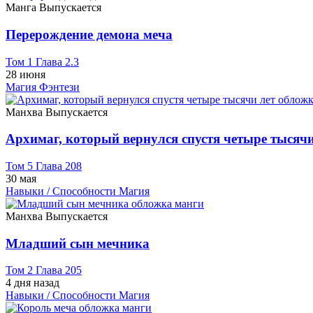
Манга
Выпускается
Перерождение демона меча
Том 1 Глава 2.3
28 июня
Магия
Фэнтези
Манхва
Выпускается
Архимаг, который вернулся спустя четыре тысячи
Том 5 Глава 208
30 мая
Навыки / Способности
Магия
Манхва
Выпускается
Младший сын мечника
Том 2 Глава 205
4 дня назад
Навыки / Способности
Магия