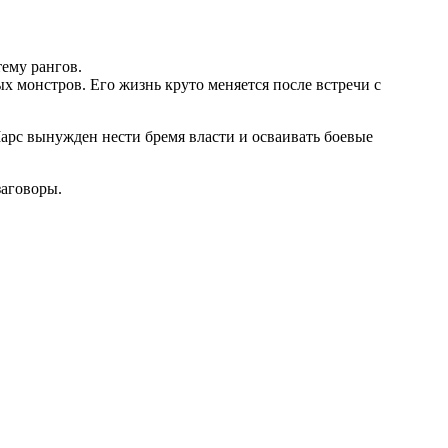
ему рангов.
 монстров. Его жизнь круто меняется после встречи с
арс вынужден нести бремя власти и осваивать боевые
заговоры.