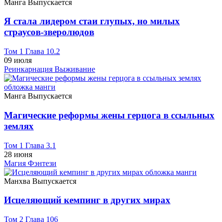
Манга
Выпускается
Я стала лидером стаи глупых, но милых
страусов-зверолюдов
Том 1 Глава 10.2
09 июля
Реинкарнация
Выживание
Манга
Выпускается
Магические реформы жены герцога в ссыльных
землях
Том 1 Глава 3.1
28 июня
Магия
Фэнтези
Манхва
Выпускается
Исцеляющий кемпинг в других мирах
Том 2 Глава 106