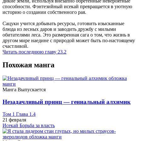
дикие земли, используя внезапно обретенные невероятные
способности. Фэнтезийный исекай превращается в уютную
историю о создании собственного рая.
Сацуки учится добывать ресурсы, готовить изысканные
блюда из лесных даров и заводить дружбу с милыми
обитателями леса. Это размеренная сага о том, что жизнь в
другом мире наедине с природой может быть по-настоящему
счастливой.
Читать последнюю главу
23.2
Похожая манга
Манга
Выпускается
Незадачливый принц — гениальный алхимик
Том 1 Глава 1.4
21 февраля
Исекай
Борьба за власть