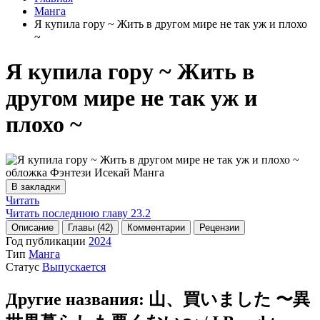
Манга
Я купила гору ~ Жить в другом мире не так уж и плохо
~
Я купила гору ~ Жить в
другом мире не так уж и
плохо ~
В закладки
Читать
Читать последнюю главу
23.2
Описание
Главы (42)
Комментарии
Рецензии
Год публикации
2024
Тип
Манга
Статус
Выпускается
Другие названия:
山、買いました 〜異