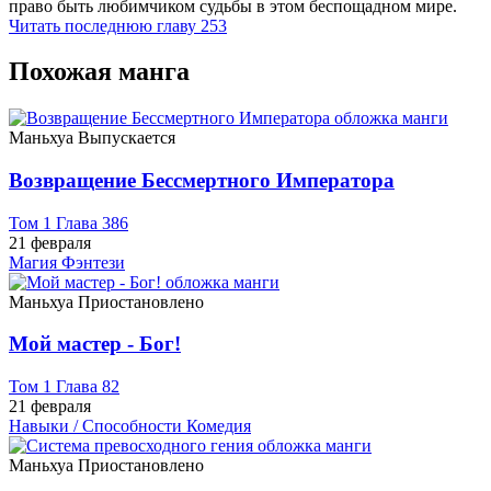
право быть любимчиком судьбы в этом беспощадном мире.
Читать последнюю главу
253
Похожая манга
Маньхуа
Выпускается
Возвращение Бессмертного Императора
Том 1 Глава 386
21 февраля
Магия
Фэнтези
Маньхуа
Приостановлено
Мой мастер - Бог!
Том 1 Глава 82
21 февраля
Навыки / Способности
Комедия
Маньхуа
Приостановлено