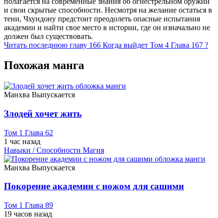
полагается на современные знания об огнестрельном оружии
и свои скрытые способности. Несмотря на желание остаться в
тени, Чхундону предстоит преодолеть опасные испытания
академии и найти свое место в истории, где он изначально не
должен был существовать.
Читать последнюю главу
166
Когда выйдет Том 4 Глава 167 ?
Похожая манга
Манхва
Выпускается
Злодей хочет жить
Том 1 Глава 62
1 час назад
Навыки / Способности
Магия
Манхва
Выпускается
Покорение академии с ножом для сашими
Том 1 Глава 89
19 часов назад