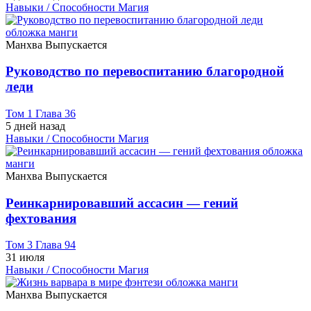
Навыки / Способности
Магия
Манхва
Выпускается
Руководство по перевоспитанию благородной
леди
Том 1 Глава 36
5 дней назад
Навыки / Способности
Магия
Манхва
Выпускается
Реинкарнировавший ассасин — гений
фехтования
Том 3 Глава 94
31 июля
Навыки / Способности
Магия
Манхва
Выпускается