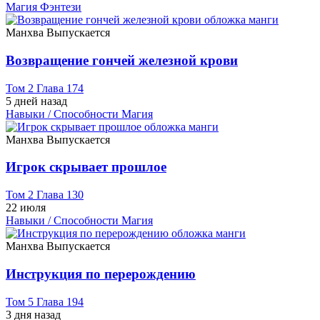
Магия
Фэнтези
Манхва
Выпускается
Возвращение гончей железной крови
Том 2 Глава 174
5 дней назад
Навыки / Способности
Магия
Манхва
Выпускается
Игрок скрывает прошлое
Том 2 Глава 130
22 июля
Навыки / Способности
Магия
Манхва
Выпускается
Инструкция по перерождению
Том 5 Глава 194
3 дня назад