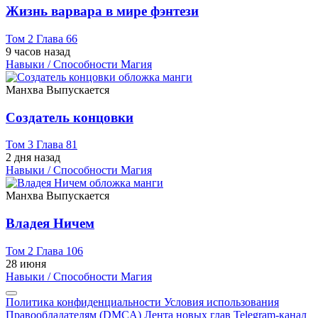
Жизнь варвара в мире фэнтези
Том 2 Глава 66
9 часов назад
Навыки / Способности
Магия
Манхва
Выпускается
Создатель концовки
Том 3 Глава 81
2 дня назад
Навыки / Способности
Магия
Манхва
Выпускается
Владея Ничем
Том 2 Глава 106
28 июня
Навыки / Способности
Магия
Политика конфиденциальности
Условия использования
Правообладателям (DMCA)
Лента новых глав
Telegram-канал