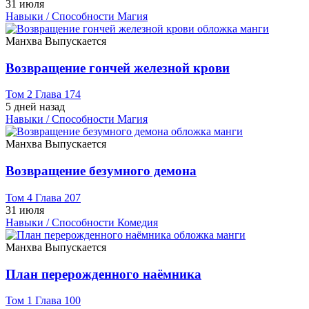
31 июля
Навыки / Способности
Магия
Манхва
Выпускается
Возвращение гончей железной крови
Том 2 Глава 174
5 дней назад
Навыки / Способности
Магия
Манхва
Выпускается
Возвращение безумного демона
Том 4 Глава 207
31 июля
Навыки / Способности
Комедия
Манхва
Выпускается
План перерожденного наёмника
Том 1 Глава 100