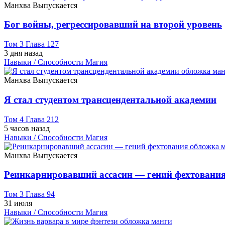
Манхва
Выпускается
Бог войны, регрессировавший на второй уровень
Том 3 Глава 127
3 дня назад
Навыки / Способности
Магия
Манхва
Выпускается
Я стал студентом трансцендентальной академии
Том 4 Глава 212
5 часов назад
Навыки / Способности
Магия
Манхва
Выпускается
Реинкарнировавший ассасин — гений фехтовани
Том 3 Глава 94
31 июля
Навыки / Способности
Магия