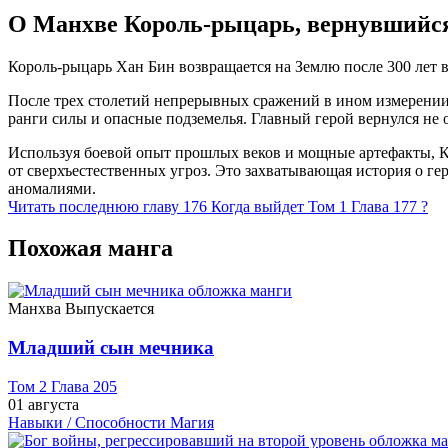
О Манхве Король-рыцарь, вернувшийся
Король-рыцарь Хан Бин возвращается на Землю после 300 лет 
После трех столетий непрерывных сражений в ином измерении,
ранги силы и опасные подземелья. Главный герой вернулся не
Используя боевой опыт прошлых веков и мощные артефакты, Ко
от сверхъестественных угроз. Это захватывающая история о ге
аномалиями.
Читать последнюю главу
176
Когда выйдет Том 1 Глава 177 ?
Похожая манга
Манхва
Выпускается
Младший сын мечника
Том 2 Глава 205
01 августа
Навыки / Способности
Магия