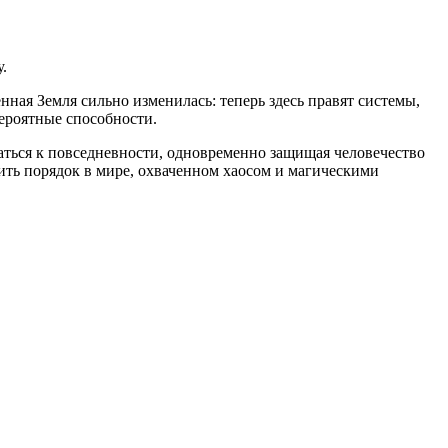
.
ная Земля сильно изменилась: теперь здесь правят системы,
ероятные способности.
аться к повседневности, одновременно защищая человечество
вить порядок в мире, охваченном хаосом и магическими