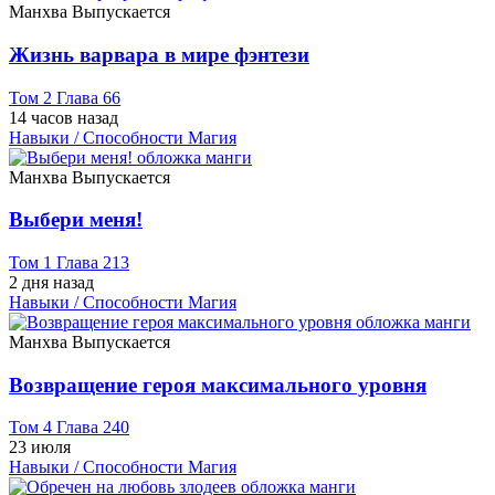
Манхва
Выпускается
Жизнь варвара в мире фэнтези
Том 2 Глава 66
14 часов назад
Навыки / Способности
Магия
Манхва
Выпускается
Выбери меня!
Том 1 Глава 213
2 дня назад
Навыки / Способности
Магия
Манхва
Выпускается
Возвращение героя максимального уровня
Том 4 Глава 240
23 июля
Навыки / Способности
Магия