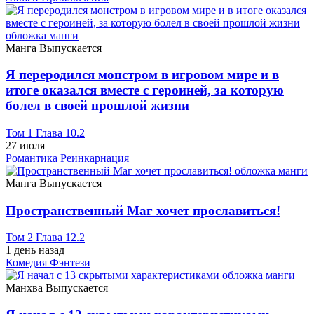
Манга
Выпускается
Я переродился монстром в игровом мире и в
итоге оказался вместе с героиней, за которую
болел в своей прошлой жизни
Том 1 Глава 10.2
27 июля
Романтика
Реинкарнация
Манга
Выпускается
Пространственный Маг хочет прославиться!
Том 2 Глава 12.2
1 день назад
Комедия
Фэнтези
Манхва
Выпускается