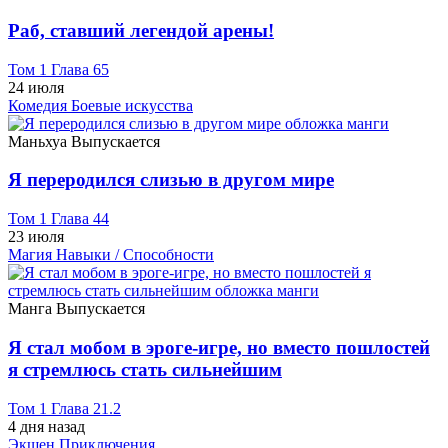
Раб, ставший легендой арены!
Том 1 Глава 65
24 июля
Комедия
Боевые искусства
Маньхуа
Выпускается
Я переродился слизью в другом мире
Том 1 Глава 44
23 июля
Магия
Навыки / Способности
Манга
Выпускается
Я стал мобом в эроге-игре, но вместо пошлостей
я стремлюсь стать сильнейшим
Том 1 Глава 21.2
4 дня назад
Экшен
Приключения