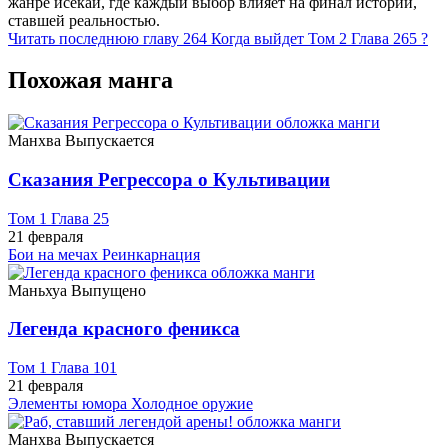
жанре исекай, где каждый выбор влияет на финал истории,
ставшей реальностью.
Читать последнюю главу
264
Когда выйдет Том 2 Глава 265 ?
Похожая манга
Манхва
Выпускается
Сказания Регрессора о Культивации
Том 1 Глава 25
21 февраля
Бои на мечах
Реинкарнация
Маньхуа
Выпущено
Легенда красного феникса
Том 1 Глава 101
21 февраля
Элементы юмора
Холодное оружие
Манхва
Выпускается