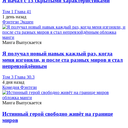
Я начал с 13 скрытыми характеристиками
Том 1 Глава 41
1 день назад
Фэнтези
Экшен
Манга
Выпускается
Я получал новый навык каждый раз, когда
меня изгоняли, и после ста разных миров я стал
непревзойдённым
Том 3 Глава 30.3
4 дня назад
Комедия
Фэнтези
Манга
Выпускается
Истинный герой свободно живёт на границе
миров