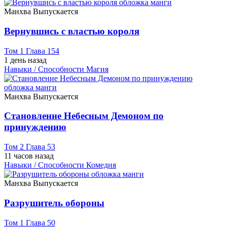
Манхва
Выпускается
Вернувшись с властью короля
Том 1 Глава 154
1 день назад
Навыки / Способности
Магия
Манхва
Выпускается
Становление Небесным Демоном по
принуждению
Том 2 Глава 53
11 часов назад
Навыки / Способности
Комедия
Манхва
Выпускается
Разрушитель обороны
Том 1 Глава 50