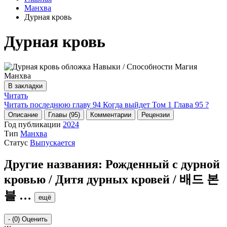
Манхва
Дурная кровь
Дурная кровь
В закладки
Читать
Читать последнюю главу
94
Когда выйдет Том 1 Глава 95 ?
Описание
Главы (95)
Комментарии
Рецензии
Год публикации
2024
Тип
Манхва
Статус
Выпускается
Другие названия:
Рожденный с дурной
кровью / Дитя дурных кровей / 배드 본
블
…
ещё
-
(0)
Оценить