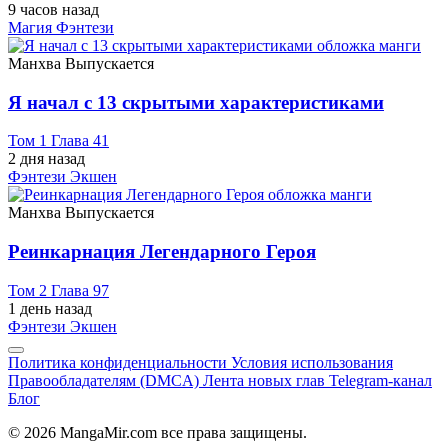
9 часов назад
Магия
Фэнтези
Манхва
Выпускается
Я начал с 13 скрытыми характеристиками
Том 1 Глава 41
2 дня назад
Фэнтези
Экшен
Манхва
Выпускается
Реинкарнация Легендарного Героя
Том 2 Глава 97
1 день назад
Фэнтези
Экшен
Политика конфиденциальности
Условия использования
Правообладателям (DMCA)
Лента новых глав
Telegram-канал
Блог
© 2026 MangaMir.com все права защищены.