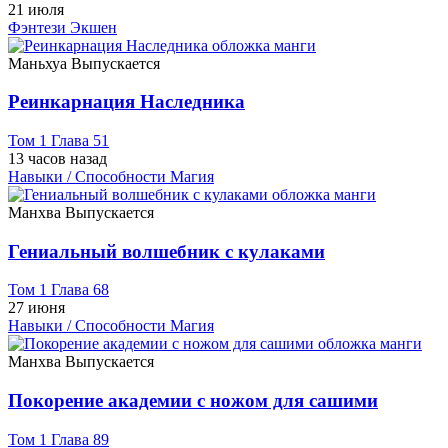
21 июля
Фэнтези
Экшен
Маньхуа
Выпускается
Реинкарнация Наследника
Том 1 Глава 51
13 часов назад
Навыки / Способности
Магия
Манхва
Выпускается
Гениальный волшебник с кулаками
Том 1 Глава 68
27 июня
Навыки / Способности
Магия
Манхва
Выпускается
Покорение академии с ножом для сашими
Том 1 Глава 89