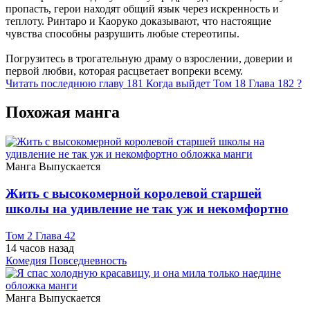
пропасть, герои находят общий язык через искренность и
теплоту. Ринтаро и Каоруко доказывают, что настоящие
чувства способны разрушить любые стереотипы.
Погрузитесь в трогательную драму о взрослении, доверии и
первой любви, которая расцветает вопреки всему.
Читать последнюю главу
181
Когда выйдет Том 18 Глава 182 ?
Похожая манга
Манга
Выпускается
Жить с высокомерной королевой старшей
школы на удивление не так уж и некомфортно
Том 2 Глава 42
14 часов назад
Комедия
Повседневность
Манга
Выпускается