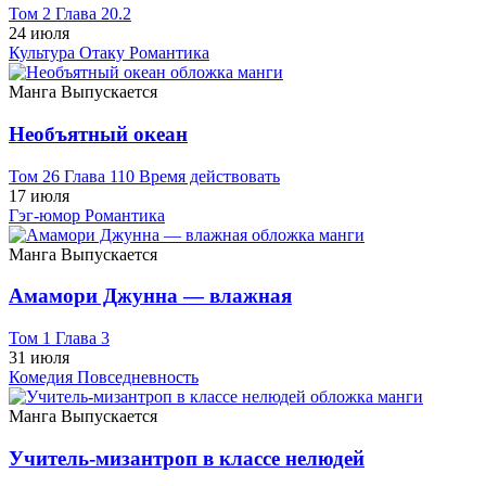
Том 2 Глава 20.2
24 июля
Культура Отаку
Романтика
Манга
Выпускается
Необъятный океан
Том 26 Глава 110 Время действовать
17 июля
Гэг-юмор
Романтика
Манга
Выпускается
Амамори Джунна — влажная
Том 1 Глава 3
31 июля
Комедия
Повседневность
Манга
Выпускается
Учитель-мизантроп в классе нелюдей