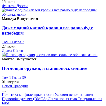
15 июля
Фэнтези
Дзёсей
Маньхуа
Выпускается
Даже с одной каплей крови я все равно буду
непобедим
Том 1 Глава 7
27 июня
Драма
Сёнен
Манхва
Выпускается
Поглощая оружия, я становлюсь сильнее
Том 1 Глава 39
01 августа
Сёнен
Трагедия
Политика конфиденциальности
Условия использования
Правообладателям (DMCA)
Лента новых глав
Telegram-канал
Блог