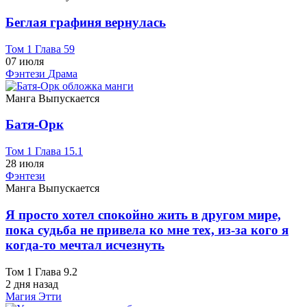
Беглая графиня вернулась
Том 1 Глава 59
07 июля
Фэнтези
Драма
Манга
Выпускается
Батя-Орк
Том 1 Глава 15.1
28 июля
Фэнтези
Манга
Выпускается
Я просто хотел спокойно жить в другом мире,
пока судьба не привела ко мне тех, из-за кого я
когда-то мечтал исчезнуть
Том 1 Глава 9.2
2 дня назад
Магия
Этти