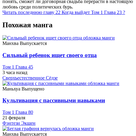
понять, сможет ли договорная свадьба перерасти в настоящую
любовь среди политических бурь.
Читать последнюю главу
22
Когда выйдет Том 1 Глава 23 ?
Похожая манга
Манхва
Выпускается
Сильный ребенок ищет своего отца
Том 1 Глава 45
3 часа назад
Сверхъестественное
Сёдзе
Маньхуа
Выпущено
Культивация с пассивными навыками
Том 1 Глава 80
21 февраля
Фэнтези
Экшен
Манхва
Выпускается