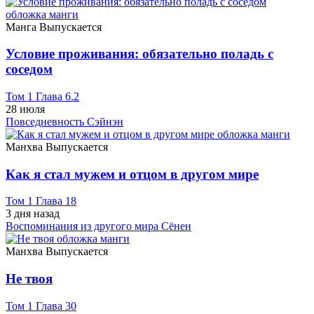
Манга
Выпускается
Условие проживания: обязательно поладь с
соседом
Том 1 Глава 6.2
28 июля
Повседневность
Сэйнэн
Манхва
Выпускается
Как я стал мужем и отцом в другом мире
Том 1 Глава 18
3 дня назад
Воспоминания из другого мира
Сёнен
Манхва
Выпускается
Не твоя
Том 1 Глава 30