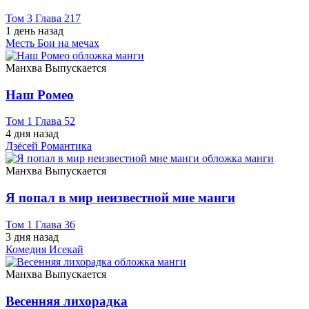
Том 3 Глава 217
1 день назад
Месть
Бои на мечах
Манхва
Выпускается
Наш Ромео
Том 1 Глава 52
4 дня назад
Дзёсей
Романтика
Манхва
Выпускается
Я попал в мир неизвестной мне манги
Том 1 Глава 36
3 дня назад
Комедия
Исекай
Манхва
Выпускается
Весенняя лихорадка