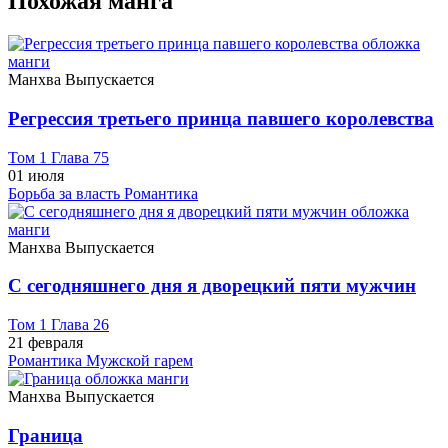
Похожая манга
Манхва
Выпускается
Регрессия третьего принца павшего королевства
Том 1 Глава 75
01 июля
Борьба за власть
Романтика
Манхва
Выпускается
С сегодняшнего дня я дворецкий пяти мужчин
Том 1 Глава 26
21 февраля
Романтика
Мужской гарем
Манхва
Выпускается
Граница