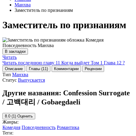
Манхва
Заместитель по признаниям
Заместитель по признаниям
В закладки
Читать
Читать последнюю главу
11
Когда выйдет Том 1 Глава 12 ?
Описание
Главы (11)
Комментарии
Рецензии
Тип
Манхва
Статус
Выпускается
Другие названия:
Confession Surrogate
/ 고백대리 / Gobaegdaeli
8.0
(1)
Оценить
Жанры:
Комедия
Повседневность
Романтика
Теги: