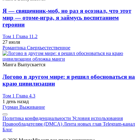
Я — священник-моб, но раз я осознал, что этот
мир — отоме-игра, я займусь воспитанием
героини
Том 1 Глава 11.2
27 июля
Романтика
Сверхъестественное
Манга
Выпускается
Логово в другом мире: я решил обосноваться на
краю цивилизации
Том 1 Глава 4.3
1 день назад
Гурман
Выживание
Политика конфиденциальности
Условия использования
Правообладателям (DMCA)
Лента новых глав
Telegram-канал
Блог