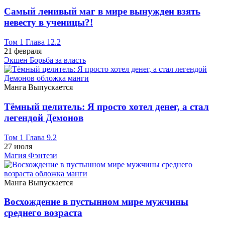
Самый ленивый маг в мире вынужден взять
невесту в ученицы?!
Том 1 Глава 12.2
21 февраля
Экшен
Борьба за власть
Манга
Выпускается
Тёмный целитель: Я просто хотел денег, а стал
легендой Демонов
Том 1 Глава 9.2
27 июля
Магия
Фэнтези
Манга
Выпускается
Восхождение в пустынном мире мужчины
среднего возраста