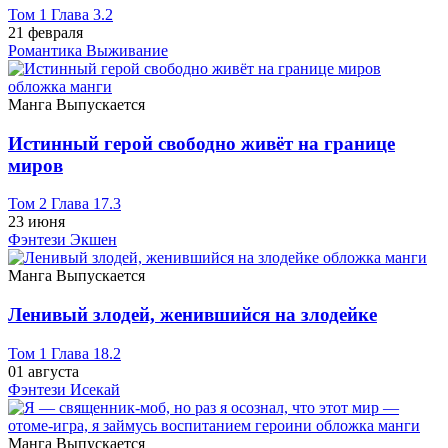
Том 1 Глава 3.2
21 февраля
Романтика
Выживание
Манга
Выпускается
Истинный герой свободно живёт на границе
миров
Том 2 Глава 17.3
23 июня
Фэнтези
Экшен
Манга
Выпускается
Ленивый злодей, женившийся на злодейке
Том 1 Глава 18.2
01 августа
Фэнтези
Исекай
Манга
Выпускается