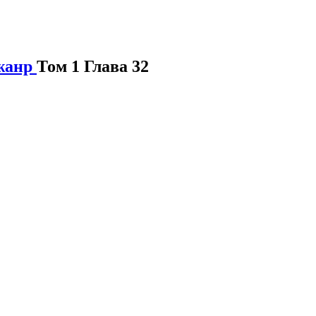
 жанр
Том 1 Глава 32